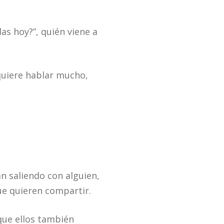
s hoy?”, quién viene a
quiere hablar mucho,
án saliendo con alguien,
ue quieren compartir.
 que ellos también