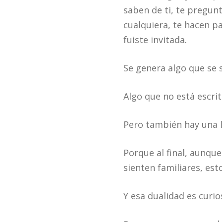
saben de ti, te pregun
cualquiera, te hacen p
fuiste invitada.
Se genera algo que se s
Algo que no está escrit
Pero también hay una l
Porque al final, aunque
sienten familiares, est
Y esa dualidad es curio