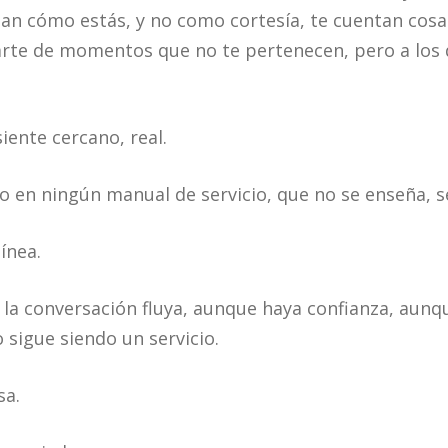
tan cómo estás, y no como cortesía, te cuentan cosa
arte de momentos que no te pertenecen, pero a los 
iente cercano, real.
o en ningún manual de servicio, que no se enseña, se
ínea.
 la conversación fluya, aunque haya confianza, aunq
o sigue siendo un servicio.
sa.