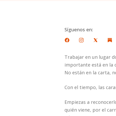
Síguenos en:
Trabajar en un lugar d
importante está en la 
No están en la carta, n
Con el tiempo, las cara
Empiezas a reconocerlo
quién viene, por el ca