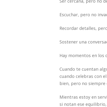
Ser cercana, pero no 
Escuchar, pero no invad
Recordar detalles, per
Sostener una conversa
Hay momentos en los que
Cuando te cuentan alg
cuando celebras con el
bien, pero no siempre 
Mientras estoy en servi
si notan ese equilibr