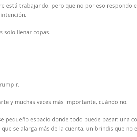
re está trabajando, pero que no por eso respondo e
intención.
s solo llenar copas.
rrumpir.
arte y muchas veces más importante, cuándo no.
se pequeño espacio donde todo puede pasar: una c
a que se alarga más de la cuenta, un brindis que no 