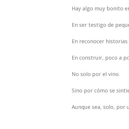
Hay algo muy bonito en
En ser testigo de pequ
En reconocer historias 
En construir, poco a p
No solo por el vino.
Sino por cómo se sinti
Aunque sea, solo, por 