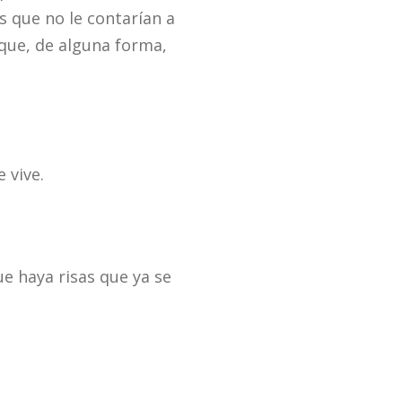
s que no le contarían a
que, de alguna forma,
 vive.
ue haya risas que ya se