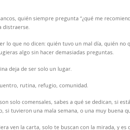
lancos, quién siempre pregunta “¿qué me recomienda
a distraerse.
r lo que no dicen: quién tuvo un mal día, quién no 
sugieras algo sin hacer demasiadas preguntas.
ina deja de ser solo un lugar.
uentro, rutina, refugio, comunidad.
son solo comensales, sabes a qué se dedican, si est
o, si tuvieron una mala semana, o una muy buena q
uiera ven la carta, solo te buscan con la mirada, y es