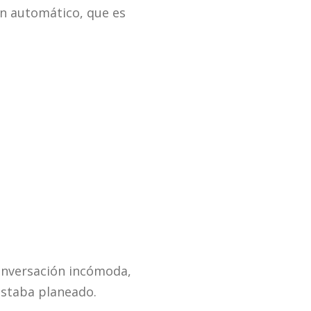
n automático, que es
onversación incómoda,
estaba planeado.