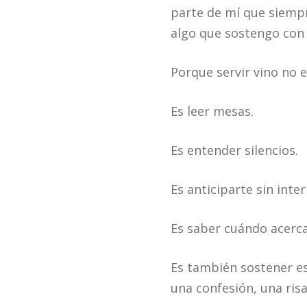
parte de mí que siemp
algo que sostengo con 
Porque servir vino no e
Es leer mesas.
Es entender silencios.
Es anticiparte sin inte
Es saber cuándo acerc
Es también sostener e
una confesión, una ris