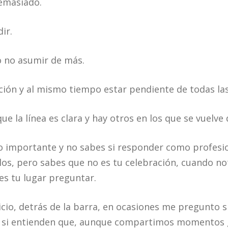
demasiado.
ir.
o no asumir de más.
ción y al mismo tiempo estar pendiente de todas l
 la línea es clara y hay otros en los que se vuelve 
o importante y no sabes si responder como profesi
los, pero sabes que no es tu celebración, cuando no
es tu lugar preguntar.
cio, detrás de la barra, en ocasiones me pregunto si 
io, si entienden que, aunque compartimos momentos 