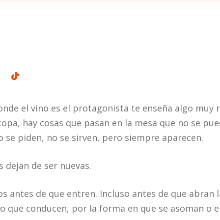
onde el vino es el protagonista te enseña algo muy r
copa, hay cosas que pasan en la mesa que no se pue
o se piden, no se sirven, pero siempre aparecen.
s dejan de ser nuevas.
s antes de que entren. Incluso antes de que abran l
rro que conducen, por la forma en que se asoman o 