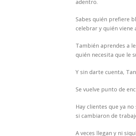
adentro.
Sabes quién prefiere b
celebrar y quién viene 
También aprendes a lee
quién necesita que le 
Y sin darte cuenta, Tan
Se vuelve punto de enc
Hay clientes que ya no 
si cambiaron de trabaj
A veces llegan y ni siq