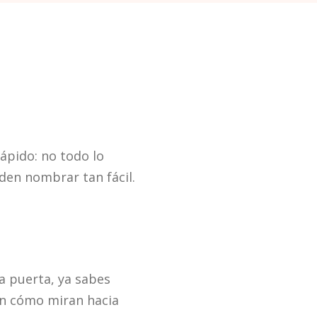
ápido: no todo lo
den nombrar tan fácil.
a puerta, ya sabes
en cómo miran hacia