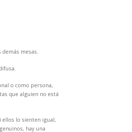
as demás mesas.
difusa.
onal o como persona,
tas que alguien no está
ellos lo sienten igual,
genuinos, hay una