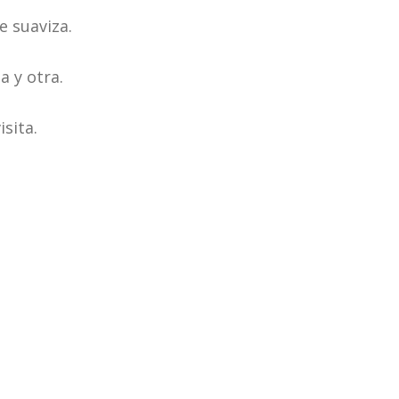
e suaviza.
a y otra.
sita.