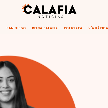
I
SAN DIEGO
REINA CALAFIA
POLICIACA
VÍA RÁPID