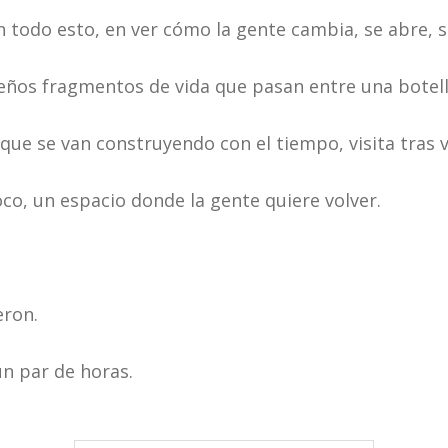
 todo esto, en ver cómo la gente cambia, se abre, s
eños fragmentos de vida que pasan entre una botell
que se van construyendo con el tiempo, visita tras vi
oco, un espacio donde la gente quiere volver.
eron.
un par de horas.