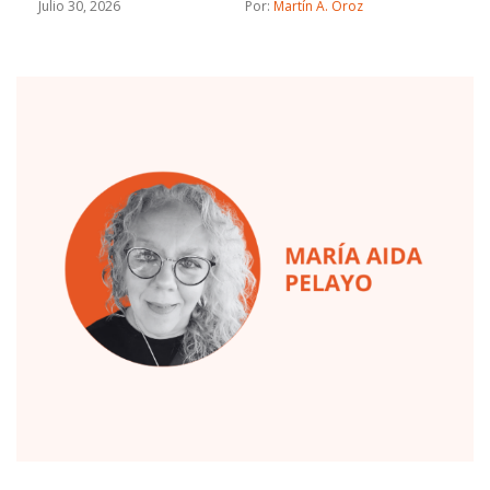
define.
Julio 30, 2026
Por: 
Martín A. Oroz