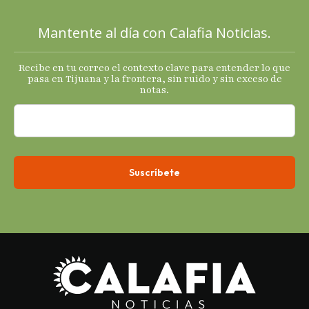
sus
principales
Mantente al día con Calafia Noticias.
termómetro
s
Recibe en tu correo el contexto clave para entender lo que
económicos.
pasa en Tijuana y la frontera, sin ruido y sin exceso de
notas.