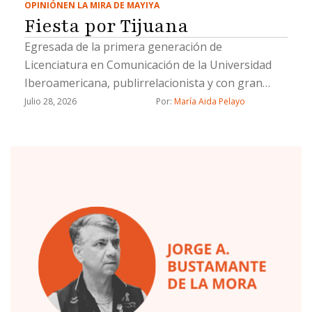
OPINIÓN
EN LA MIRA DE MAYIYA
Fiesta por Tijuana
Egresada de la primera generación de
Licenciatura en Comunicación de la Universidad
Iberoamericana, publirrelacionista y con gran
trayectoria como editora de sociales.
Julio 28, 2026
Por: 
María Aida Pelayo