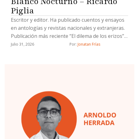
Blanco Nocturno – Ricardo
Piglia
Escritor y editor. Ha publicado cuentos y ensayos
en antologías y revistas nacionales y extranjeras.
Publicación más reciente “El dilema de los erizos”
(Fondo Blanco, 2022)
Julio 31, 2026
Por: 
Jonatan Frías