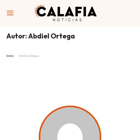
Autor:
Abdiel Ortega
Inicio
Abdiel Ortega