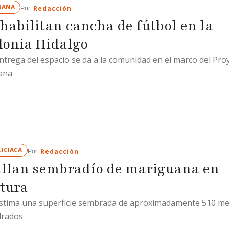
UANA
Redacción
Por: 
habilitan cancha de fútbol en la
lonia Hidalgo
ntrega del espacio se da a la comunidad en el marco del Pro
ana
ICIACA
Redacción
Por: 
llan sembradío de mariguana en
tura
stima una superficie sembrada de aproximadamente 510 me
drados