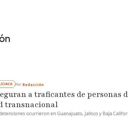
ón
ICIACA
Redacción
Por: 
eguran a traficantes de personas 
d transnacional
detenciones ocurrieron en Guanajuato, Jalisco y Baja Califor