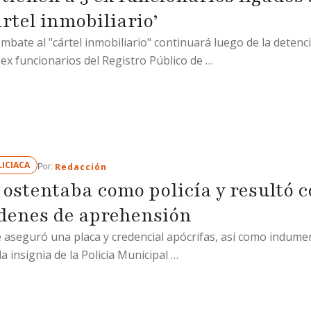
ártel inmobiliario’
ombate al "cártel inmobiliario" continuará luego de la detenc
 ex funcionarios del Registro Público de …
ICIACA
Redacción
Por: 
 ostentaba como policía y resultó c
denes de aprehensión
e aseguró una placa y credencial apócrifas, así como indume
la insignia de la Policía Municipal …