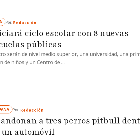
A
Redacción
Por: 
iciará ciclo escolar con 8 nuevas
cuelas públicas
ro serán de nivel medio superior, una universidad, una prim
ín de niños y un Centro de …
UANA
Redacción
Por: 
andonan a tres perros pitbull den
 un automóvil