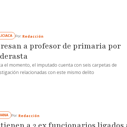
ICIACA
Redacción
Por: 
resan a profesor de primaria por
derasta
a el momento, el imputado cuenta con seis carpetas de
stigación relacionadas con este mismo delito
UANA
Redacción
Por: 
tienen a 3 ex funcionarios ligados 