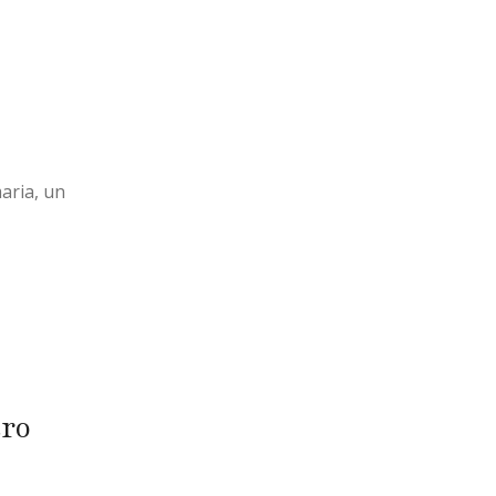
aria, un
tro