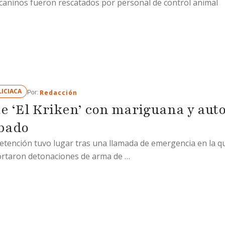
caninos fueron rescatados por personal de control animal
ICIACA
Redacción
Por: 
e ‘El Kriken’ con mariguana y aut
bado
etención tuvo lugar tras una llamada de emergencia en la q
rtaron detonaciones de arma de …