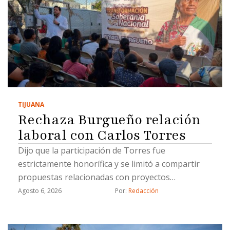
TIJUANA
Rechaza Burgueño relación
laboral con Carlos Torres
Dijo que la participación de Torres fue
estrictamente honorífica y se limitó a compartir
propuestas relacionadas con proyectos
estratégicos
Agosto 6, 2026
Por: 
Redacción