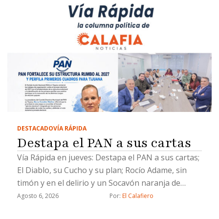
DESTACADO
VÍA RÁPIDA
Destapa el PAN a sus cartas
Vía Rápida en jueves: Destapa el PAN a sus cartas;
El Diablo, su Cucho y su plan; Rocío Adame, sin
timón y en el delirio y un Socavón naranja de
Chicali
Agosto 6, 2026
Por: 
El Calafiero