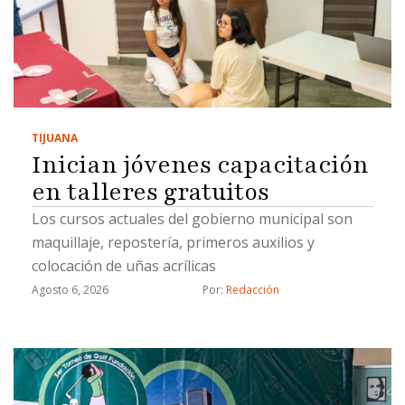
TIJUANA
Inician jóvenes capacitación
en talleres gratuitos
Los cursos actuales del gobierno municipal son
maquillaje, repostería, primeros auxilios y
colocación de uñas acrílicas
Agosto 6, 2026
Por: 
Redacción