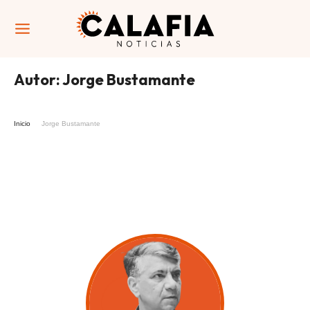
Autor:
Jorge Bustamante
Inicio
Jorge Bustamante