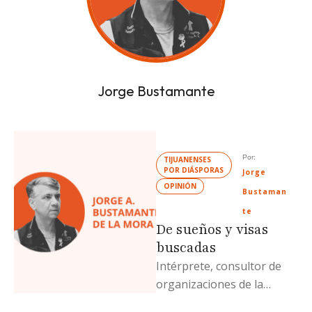
Jorge Bustamante
Por: 
TIJUANENSES 
POR DIÁSPORAS
Jorge 
OPINIÓN
Bustaman
te
De sueños y visas
buscadas
Intérprete, consultor de
organizaciones de la
sociedad civil y escritor