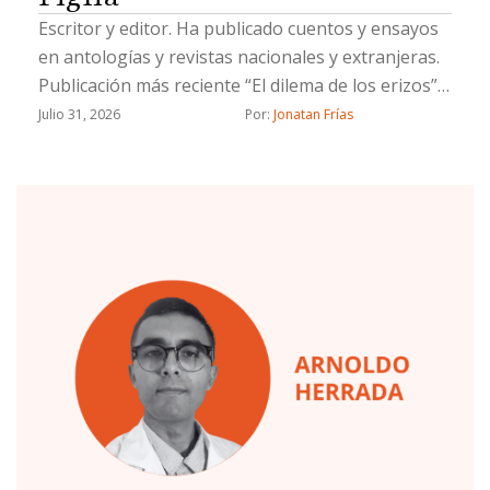
Escritor y editor. Ha publicado cuentos y ensayos
en antologías y revistas nacionales y extranjeras.
Publicación más reciente “El dilema de los erizos”
(Fondo Blanco, 2022)
Julio 31, 2026
Por: 
Jonatan Frías