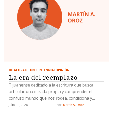
BITÁCORA DE UN CENTENNIAL
OPINIÓN
La era del reemplazo
Tijuanense dedicado a la escritura que busca
articular una mirada propia y comprender el
confuso mundo que nos rodea, condiciona y
define.
Julio 30, 2026
Por: 
Martín A. Oroz