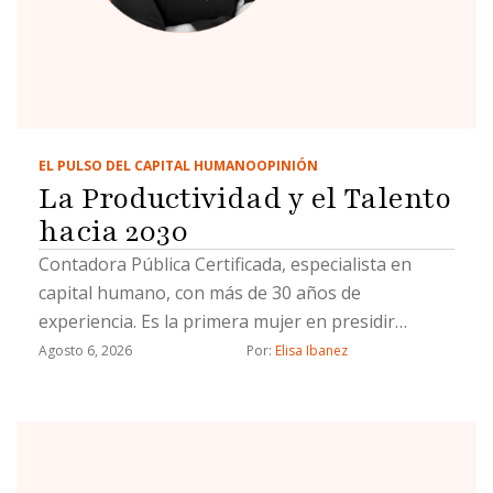
EL PULSO DEL CAPITAL HUMANO
OPINIÓN
La Productividad y el Talento
hacia 2030
Contadora Pública Certificada, especialista en
capital humano, con más de 30 años de
experiencia. Es la primera mujer en presidir
Coparmex Tijuana.
Agosto 6, 2026
Por: 
Elisa Ibanez