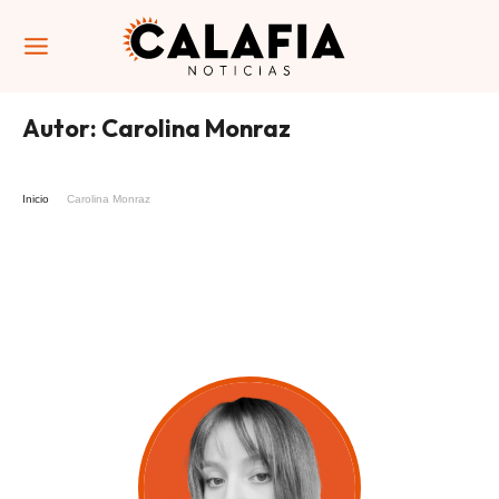
Autor:
Carolina Monraz
Inicio
Carolina Monraz