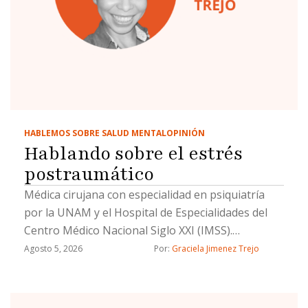
HABLEMOS SOBRE SALUD MENTAL
OPINIÓN
Hablando sobre el estrés
postraumático
Médica cirujana con especialidad en psiquiatría
por la UNAM y el Hospital de Especialidades del
Centro Médico Nacional Siglo XXI (IMSS).
Certificada por el Consejo Mexicano de Psiquiatría.
Agosto 5, 2026
Por: 
Graciela Jimenez Trejo