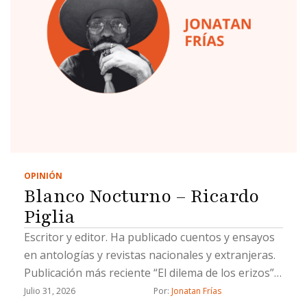
OPINIÓN
Blanco Nocturno – Ricardo
Piglia
Escritor y editor. Ha publicado cuentos y ensayos
en antologías y revistas nacionales y extranjeras.
Publicación más reciente “El dilema de los erizos”
(Fondo Blanco, 2022)
Julio 31, 2026
Por: 
Jonatan Frías