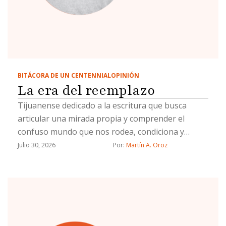
BITÁCORA DE UN CENTENNIAL
OPINIÓN
La era del reemplazo
Tijuanense dedicado a la escritura que busca
articular una mirada propia y comprender el
confuso mundo que nos rodea, condiciona y
define.
Julio 30, 2026
Por: 
Martín A. Oroz