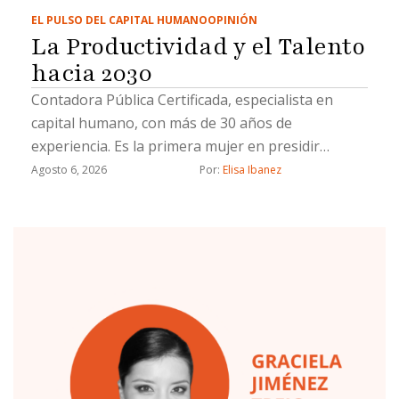
EL PULSO DEL CAPITAL HUMANO
OPINIÓN
La Productividad y el Talento
hacia 2030
Contadora Pública Certificada, especialista en
capital humano, con más de 30 años de
experiencia. Es la primera mujer en presidir
Coparmex Tijuana.
Agosto 6, 2026
Por: 
Elisa Ibanez