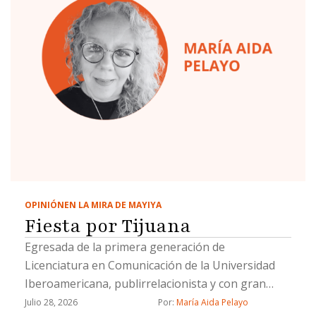
OPINIÓN
EN LA MIRA DE MAYIYA
Fiesta por Tijuana
Egresada de la primera generación de
Licenciatura en Comunicación de la Universidad
Iberoamericana, publirrelacionista y con gran
trayectoria como editora de sociales.
Julio 28, 2026
Por: 
María Aida Pelayo