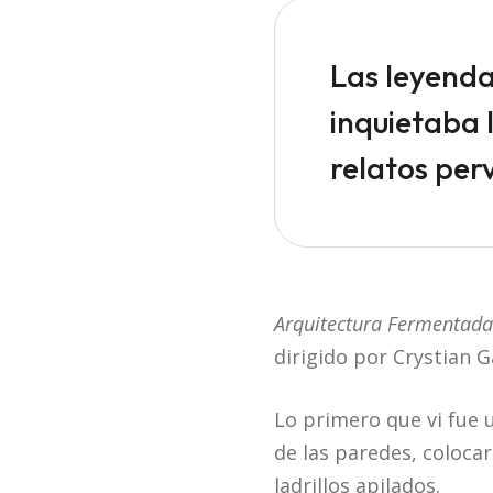
Las leyend
inquietaba 
relatos per
Arquitectura Fermentada
dirigido por Crystian G
Lo primero que vi fue 
de las paredes, coloca
ladrillos apilados.