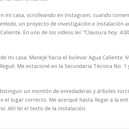
n mi casa, scrolleando en Instagram, cuando comen
mentada
, un proyecto de investigación e instalación ar
aliente. En uno de los videos leí: “Clausura hoy. 4:00 
de mi casa. Manejé hacia el bulevar Agua Caliente. M
., llegué. Me estacioné en la Secundaria Técnica No. 
distinguir un montón de enredaderas y árboles torci
 el lugar correcto. Me acerqué hasta llegar a la ent
o. Ahí leí el texto de la instalación.