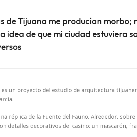
as de Tijuana me producían morbo;
la idea de que mi ciudad estuviera s
versos
es un proyecto del estudio de arquitectura tijuanen
arcía.
una réplica de la Fuente del Fauno. Alrededor, sobr
ron detalles decorativos del casino: un mascarón, fr