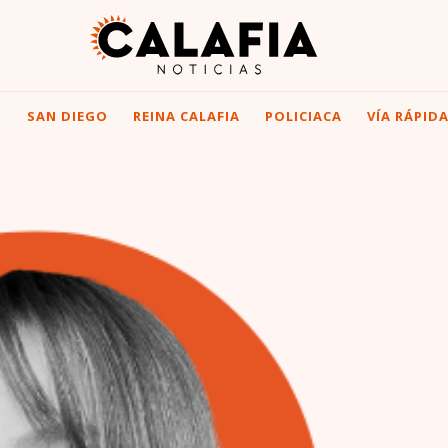
I
SAN DIEGO
REINA CALAFIA
POLICIACA
VÍA RÁPID