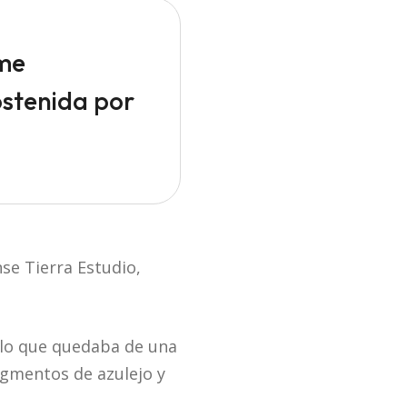
 me
ostenida por
se Tierra Estudio,
e lo que quedaba de una
agmentos de azulejo y