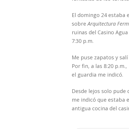
El domingo 24 estaba e
sobre
Arquitectura Fer
ruinas del Casino Agua C
7:30 p.m.
Me puse zapatos y salí 
Por fin, a las 8:20 p.m
el guardia me indicó.
Desde lejos solo pude 
me indicó que estaba en
antigua cocina del casin