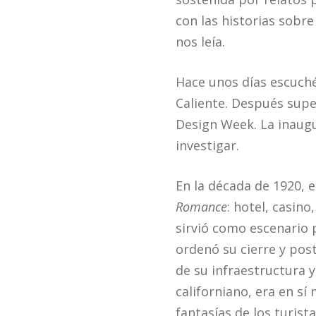
con las historias sobr
nos leía.
Hace unos días escuché 
Caliente. Después supe
Design Week. La inaugur
investigar.
En la década de 1920, 
Romance
: hotel, casino
sirvió como escenario 
ordenó su cierre y pos
de su infraestructura y
californiano, era en s
fantasías de los turis