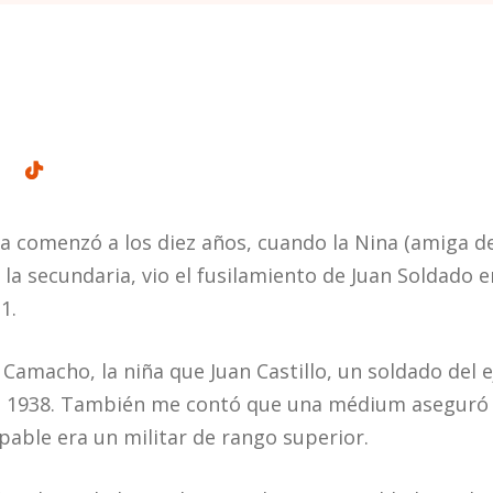
a comenzó a los diez años, cuando la Nina (amiga de
 la secundaria, vio el fusilamiento de Juan Soldado en
1.
Camacho, la niña que Juan Castillo, un soldado del e
n 1938. También me contó que una médium aseguró 
lpable era un militar de rango superior.