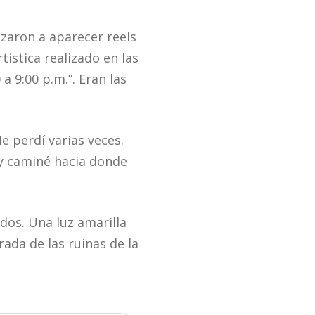
zaron a aparecer reels
tística realizado en las
a 9:00 p.m.”. Eran las
e perdí varias veces.
1 y caminé hacia donde
dos. Una luz amarilla
rada de las ruinas de la