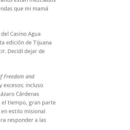
eyendas que mi mamá
s del Casino Agua
ta edición de Tijuana
ir. Decidí dejar de
of Freedom and
y excesos; incluso
 Lázaro Cárdenas
 el tiempo, gran parte
 en estilo misional
ara responder a las