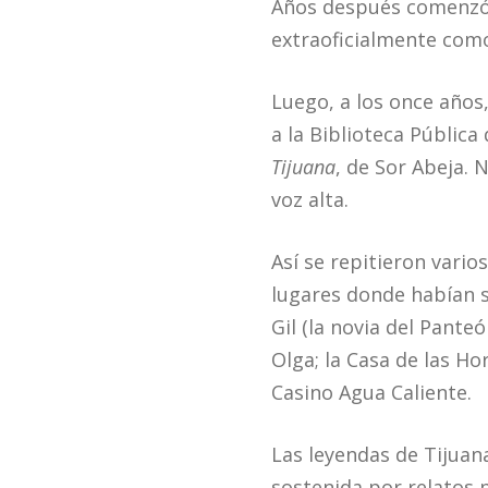
Años después comenzó e
extraoficialmente com
Luego, a los once años
a la Biblioteca Públic
Tijuana
, de Sor Abeja.
voz alta.
Así se repitieron vario
lugares donde habían s
Gil (la novia del Panteó
Olga; la Casa de las Ho
Casino Agua Caliente.
Las leyendas de Tijuan
sostenida por relatos 