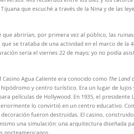
e Tijuana que escuché a través de la Nina y de las l
que abrirían, por primera vez al público, las ruina
 que se trataba de una actividad en el marco de la 4
ación sería el viernes 22 de mayo; yo no podía asist
el Casino Agua Caliente era conocido como
The Land 
, hipódromo y centro turístico. Era un lugar de lujos 
para películas de Hollywood. En 1935, el presidente
teriormente lo convirtió en un centro educativo. Con
 decoración fueron destruidas. El casino, construido
í mismo una simulación: una arquitectura diseñada p
tas norteamericanos.