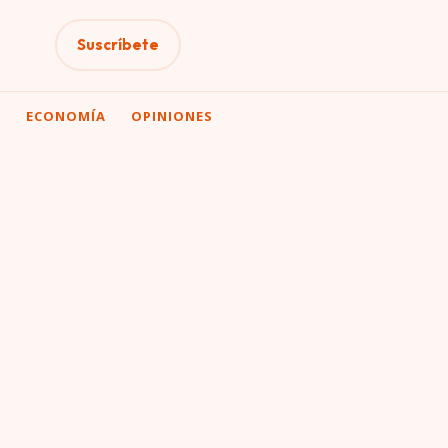
Suscríbete
A
ECONOMÍA
OPINIONES