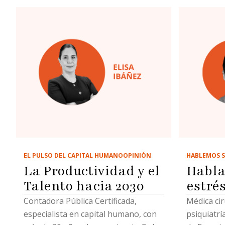
EL PULSO DEL CAPITAL HUMANO
OPINIÓN
HABLEMOS S
La Productividad y el
Habla
Talento hacia 2030
estré
Contadora Pública Certificada,
Médica cir
especialista en capital humano, con
psiquiatrí