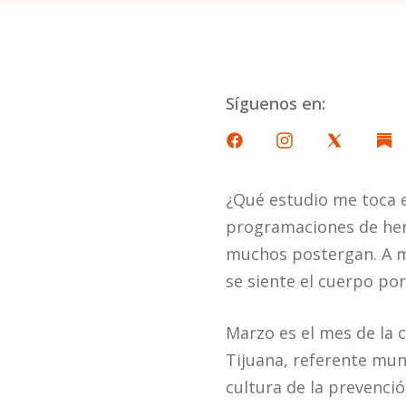
Síguenos en:
¿Qué estudio me toca e
programaciones de hem
muchos postergan. A m
se siente el cuerpo por
Marzo es el mes de la 
Tijuana, referente mun
cultura de la prevenció