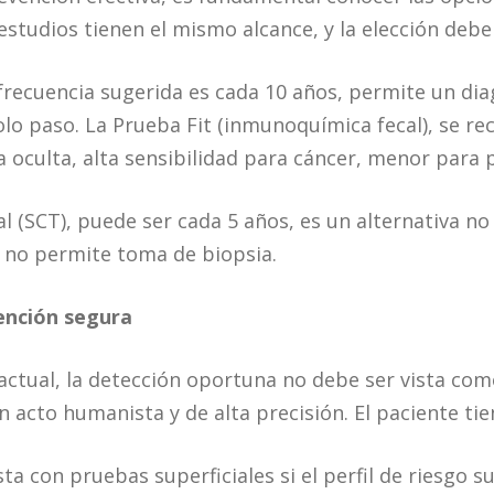
estudios tienen el mismo alcance, y la elección debe
frecuencia sugerida es cada 10 años, permite un di
olo paso. La Prueba Fit (inmunoquímica fecal), se r
oculta, alta sensibilidad para cáncer, menor para p
l (SCT), puede ser cada 5 años, es un alternativa no
 no permite toma de biopsia.
ención segura
 actual, la detección oportuna no debe ser vista co
 acto humanista y de alta precisión. El paciente tie
sta con pruebas superficiales si el perfil de riesgo s