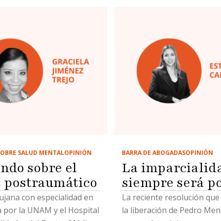
OBRE SALUD MENTAL
OPINIÓN
BARRA DE ABOGADAS
OPINIÓN
ndo sobre el
La imparcialid
s postraumático
siempre será p
ujana con especialidad en
La reciente resolución que
a por la UNAM y el Hospital
la liberación de Pedro Mend