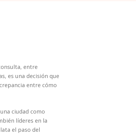
consulta, entre
s, es una decisión que
screpancia entre cómo
n una ciudad como
bién líderes en la
lata el paso del