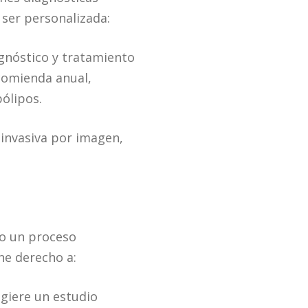
 ser personalizada:
agnóstico y tratamiento
ecomienda anual,
ólipos.
 invasiva por imagen,
mo un proceso
ne derecho a:
ugiere un estudio