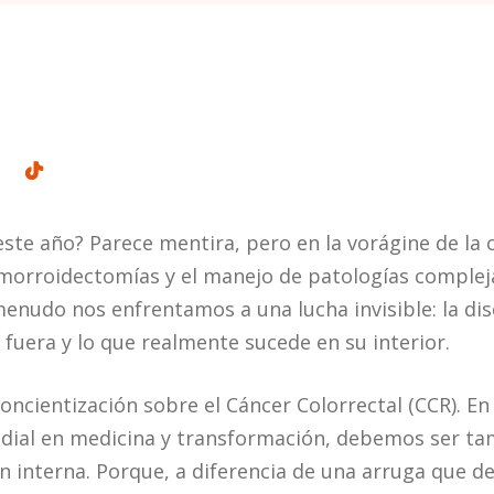
ste año? Parece mentira, pero en la vorágine de la 
orroidectomías y el manejo de patologías compleja
enudo nos enfrentamos a una lucha invisible: la di
 fuera y lo que realmente sucede en su interior.
concientización sobre el Cáncer Colorrectal (CCR). E
dial en medicina y transformación, debemos ser tam
n interna. Porque, a diferencia de una arruga que de