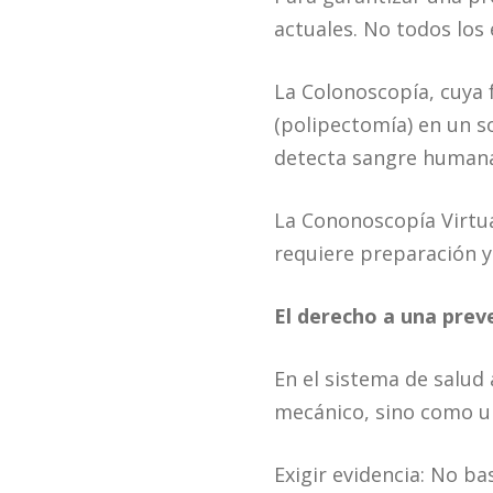
actuales. No todos los 
La Colonoscopía, cuya 
(polipectomía) en un s
detecta sangre humana 
La Cononoscopía Virtua
requiere preparación y
El derecho a una prev
En el sistema de salud
mecánico, sino como un
Exigir evidencia: No ba