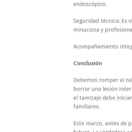
endoscópico.
Seguridad técnica: Es v
minuciosa y profesiona
Acompañamiento integra
Conclusión
Debemos romper el tab
borrar una lesión inter
el tamizaje debe inicia
familiares.
Este marzo, antes de p
futuro. La verdadera sa