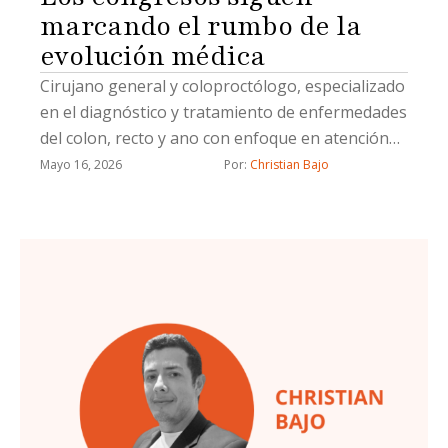
marcando el rumbo de la
evolución médica
Cirujano general y coloproctólogo, especializado
en el diagnóstico y tratamiento de enfermedades
del colon, recto y ano con enfoque en atención
integral y precisión quirúrgica
Mayo 16, 2026
Por: 
Christian Bajo