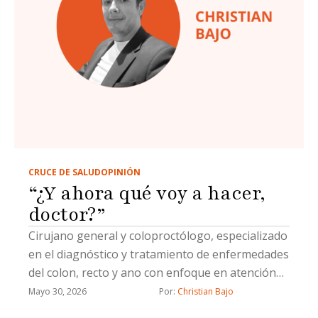
CRUCE DE SALUD
OPINIÓN
“¿Y ahora qué voy a hacer,
doctor?”
Cirujano general y coloproctólogo, especializado
en el diagnóstico y tratamiento de enfermedades
del colon, recto y ano con enfoque en atención
integral y precisión quirúrgica
Mayo 30, 2026
Por: 
Christian Bajo