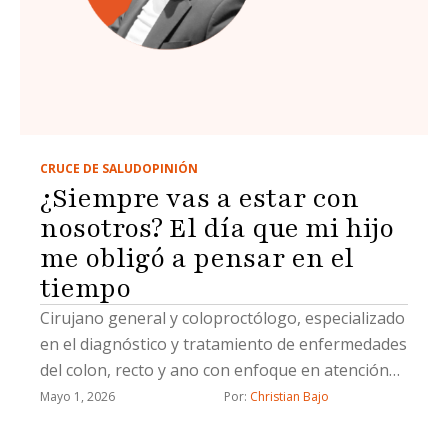
CRUCE DE SALUD
OPINIÓN
¿Siempre vas a estar con
nosotros? El día que mi hijo
me obligó a pensar en el
tiempo
Cirujano general y coloproctólogo, especializado
en el diagnóstico y tratamiento de enfermedades
del colon, recto y ano con enfoque en atención
integral y precisión quirúrgica
Mayo 1, 2026
Por: 
Christian Bajo