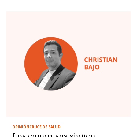
OPINIÓN
CRUCE DE SALUD
Los congresos siguen