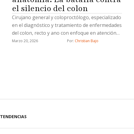
el silencio del colon
Cirujano general y coloproctólogo, especializado
en el diagnóstico y tratamiento de enfermedades
del colon, recto y ano con enfoque en atención
integral y precisión quirúrgica.
Marzo 20, 2026
Por: 
Christian Bajo
TENDENCIAS