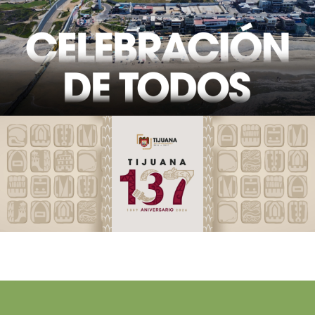
regidor
Lemuel, …