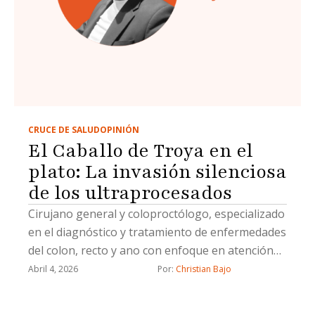
CRUCE DE SALUD
OPINIÓN
El Caballo de Troya en el
plato: La invasión silenciosa
de los ultraprocesados
Cirujano general y coloproctólogo, especializado
en el diagnóstico y tratamiento de enfermedades
del colon, recto y ano con enfoque en atención
integral y precisión quirúrgica.
Abril 4, 2026
Por: 
Christian Bajo