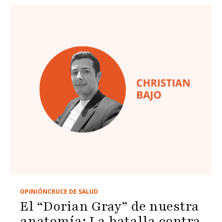
OPINIÓN
CRUCE DE SALUD
El “Dorian Gray” de nuestra
anatomía: La batalla contra