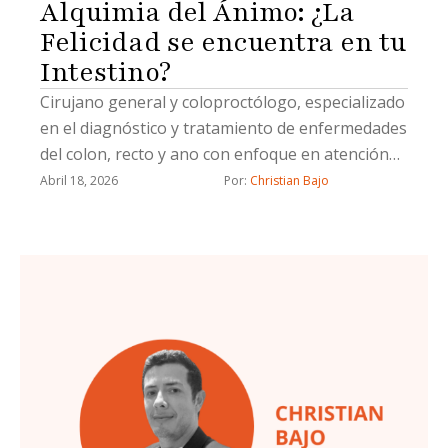
Alquimia del Ánimo: ¿La
Felicidad se encuentra en tu
Intestino?
Cirujano general y coloproctólogo, especializado
en el diagnóstico y tratamiento de enfermedades
del colon, recto y ano con enfoque en atención
integral y precisión quirúrgica.
Abril 18, 2026
Por: 
Christian Bajo