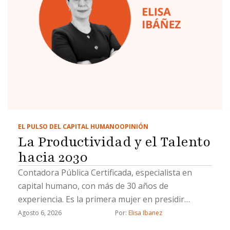
EL PULSO DEL CAPITAL HUMANO
OPINIÓN
La Productividad y el Talento
hacia 2030
Contadora Pública Certificada, especialista en
capital humano, con más de 30 años de
experiencia. Es la primera mujer en presidir
Coparmex Tijuana.
Agosto 6, 2026
Por: 
Elisa Ibanez