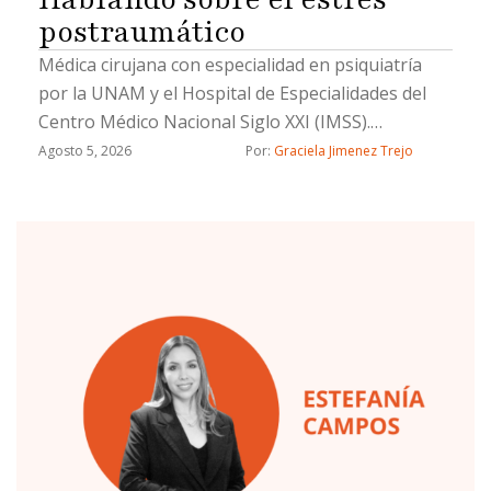
postraumático
Médica cirujana con especialidad en psiquiatría
por la UNAM y el Hospital de Especialidades del
Centro Médico Nacional Siglo XXI (IMSS).
Certificada por el Consejo Mexicano de Psiquiatría.
Agosto 5, 2026
Por: 
Graciela Jimenez Trejo