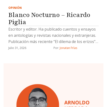
OPINIÓN
Blanco Nocturno – Ricardo
Piglia
Escritor y editor. Ha publicado cuentos y ensayos
en antologías y revistas nacionales y extranjeras.
Publicación más reciente “El dilema de los erizos”
(Fondo Blanco, 2022)
Julio 31, 2026
Por: 
Jonatan Frías