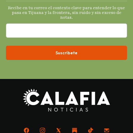
s
Recibe en tu correo el contexto clave para entender lo que
económicos.
pasa en Tijuana y la frontera, sin ruido y sin exceso de
notas.