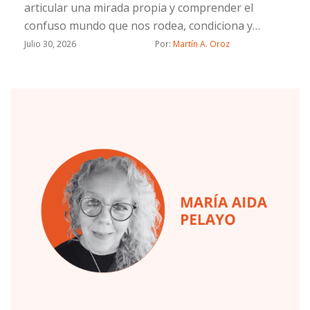
articular una mirada propia y comprender el
confuso mundo que nos rodea, condiciona y
define.
Julio 30, 2026
Por: 
Martín A. Oroz