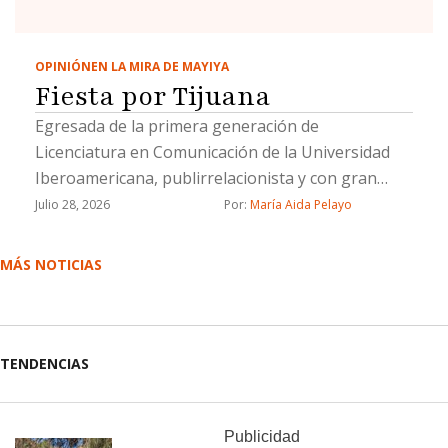
OPINIÓN
EN LA MIRA DE MAYIYA
Fiesta por Tijuana
Egresada de la primera generación de
Licenciatura en Comunicación de la Universidad
Iberoamericana, publirrelacionista y con gran
trayectoria como editora de sociales.
Julio 28, 2026
Por: 
María Aida Pelayo
MÁS NOTICIAS
TENDENCIAS
Publicidad