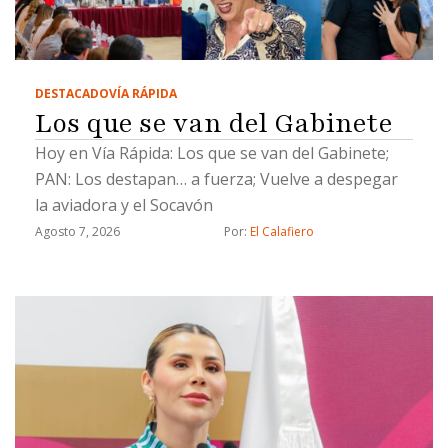
DESTACADO
VÍA RÁPIDA
Los que se van del Gabinete
Hoy en Vía Rápida: Los que se van del Gabinete;
PAN: Los destapan… a fuerza; Vuelve a despegar
la aviadora y el Socavón
Agosto 7, 2026
Por: 
El Calafiero