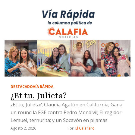
DESTACADO
VÍA RÁPIDA
¿Et tu, Julieta?
¿Et tu, Julieta?; Claudia Agatón en California; Gana
un round la FGE contra Pedro Mendivil; El regidor
Lemuel, ternurita; y un Socavón en pijamas
Agosto 2, 2026
Por: 
El Calafiero