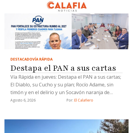
DESTACADO
VÍA RÁPIDA
Destapa el PAN a sus cartas
Vía Rápida en jueves: Destapa el PAN a sus cartas;
El Diablo, su Cucho y su plan; Rocío Adame, sin
timón y en el delirio y un Socavón naranja de
Chicali
Agosto 6, 2026
Por: 
El Calafiero