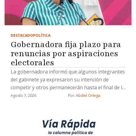
DESTACADO
POLÍTICA
Gobernadora fija plazo para
renuncias por aspiraciones
electorales
La gobernadora informó que algunos integrantes
del gabinete ya expresaron su intención de
competir y otros permanecerán hasta el final de la
administración
Agosto 7, 2026
Por: 
Abdiel Ortega