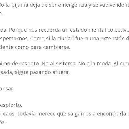
o la pijama deja de ser emergencia y se vuelve ident
o.
da. Porque nos recuerda un estado mental colectivo:
espertarnos. Como si la ciudad fuera una extensión d
ciente como para cambiarse.
nimo de respeto. No al sistema. No a la moda. Al m
nsada, sigue pasando afuera.
ansar.
despierto.
su caos, todavía merece que salgamos a encontrarla c
os.