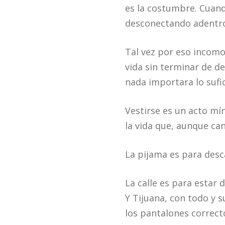
es la costumbre. Cuand
desconectando adentr
Tal vez por eso incomo
vida sin terminar de d
nada importara lo sufi
Vestirse es un acto mí
la vida que, aunque ca
La pijama es para desc
La calle es para estar 
Y Tijuana, con todo y 
los pantalones correct