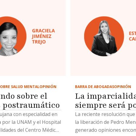
OBRE SALUD MENTAL
OPINIÓN
BARRA DE ABOGADAS
OPINIÓN
ndo sobre el
La imparcialid
s postraumático
siempre será p
ujana con especialidad en
La reciente resolución que
a por la UNAM y el Hospital
la liberación de Pedro Mend
lidades del Centro Médico
generado opiniones encon