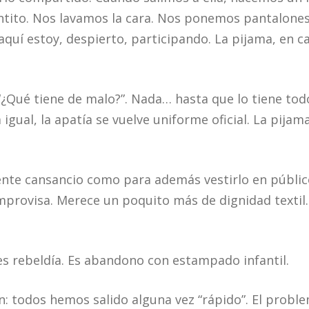
tito. Nos lavamos la cara. Nos ponemos pantalones
aquí estoy, despierto, participando. La pijama, en c
: “¿Qué tiene de malo?”. Nada… hasta que lo tiene to
gual, la apatía se vuelve uniforme oficial. La pijama
iente cansancio como para además vestirlo en públic
improvisa. Merece un poquito más de dignidad textil
 es rebeldía. Es abandono con estampado infantil.
: todos hemos salido alguna vez “rápido”. El proble