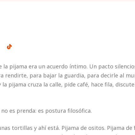
la pijama era un acuerdo íntimo. Un pacto silencios
a rendirte, para bajar la guardia, para decirle al m
la pijama cruza la calle, pide café, hace fila, discut
 no es prenda: es postura filosófica.
unas tortillas y ahí está. Pijama de ositos. Pijama de