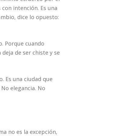
 con intención. Es una
ambio, dice lo opuesto:
do. Porque cuando
 deja de ser chiste y se
o. Es una ciudad que
. No elegancia. No
ma no es la excepción,