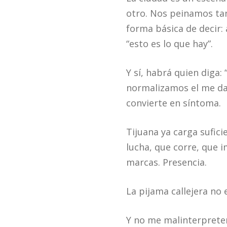
otro. Nos peinamos tan
forma básica de decir: 
“esto es lo que hay”.
Y sí, habrá quien diga
normalizamos el me da i
convierte en síntoma.
Tijuana ya carga sufic
lucha, que corre, que 
marcas. Presencia.
La pijama callejera no
Y no me malinterpreten