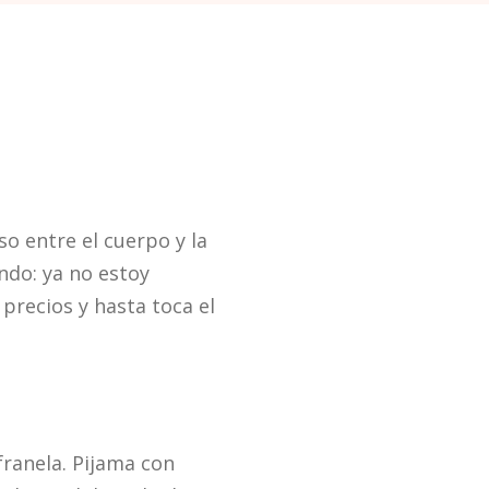
o entre el cuerpo y la
undo: ya no estoy
e precios y hasta toca el
 franela. Pijama con