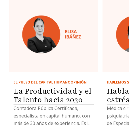
EL PULSO DEL CAPITAL HUMANO
OPINIÓN
HABLEMOS S
La Productividad y el
Habla
Talento hacia 2030
estré
Contadora Pública Certificada,
Médica cir
especialista en capital humano, con
psiquiatrí
más de 30 años de experiencia. Es la
de Especia