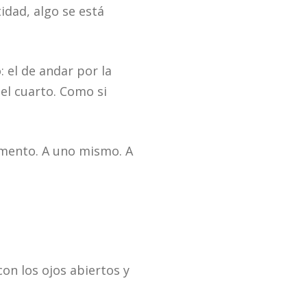
idad, algo se está
 el de andar por la
el cuarto. Como si
omento. A uno mismo. A
on los ojos abiertos y