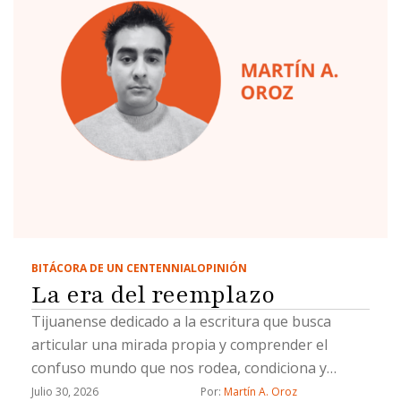
BITÁCORA DE UN CENTENNIAL
OPINIÓN
La era del reemplazo
Tijuanense dedicado a la escritura que busca
articular una mirada propia y comprender el
confuso mundo que nos rodea, condiciona y
define.
Julio 30, 2026
Por: 
Martín A. Oroz