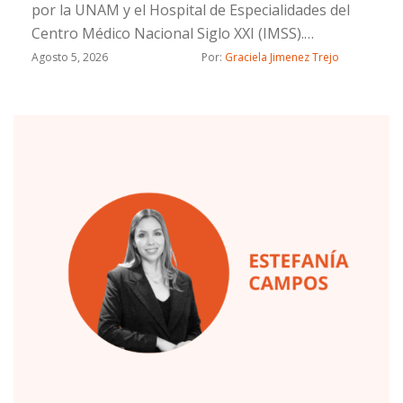
por la UNAM y el Hospital de Especialidades del
Centro Médico Nacional Siglo XXI (IMSS).
Certificada por el Consejo Mexicano de Psiquiatría.
Agosto 5, 2026
Por: 
Graciela Jimenez Trejo