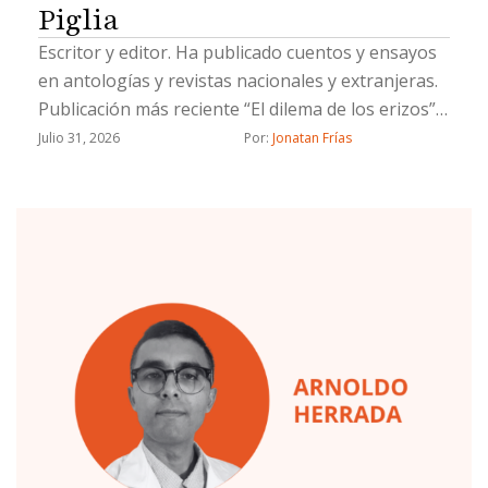
Piglia
Escritor y editor. Ha publicado cuentos y ensayos
en antologías y revistas nacionales y extranjeras.
Publicación más reciente “El dilema de los erizos”
(Fondo Blanco, 2022)
Julio 31, 2026
Por: 
Jonatan Frías