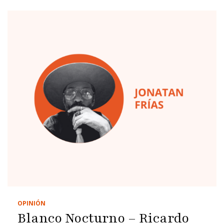
OPINIÓN
Blanco Nocturno – Ricardo