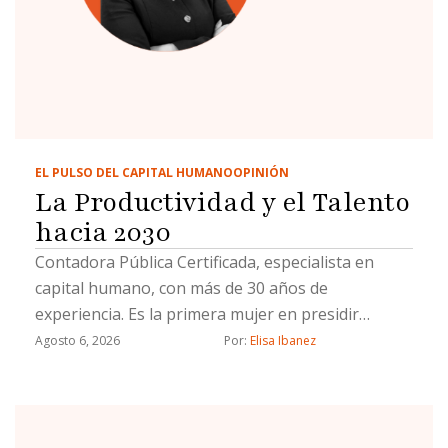
EL PULSO DEL CAPITAL HUMANO
OPINIÓN
La Productividad y el Talento
hacia 2030
Contadora Pública Certificada, especialista en
capital humano, con más de 30 años de
experiencia. Es la primera mujer en presidir
Coparmex Tijuana.
Agosto 6, 2026
Por: 
Elisa Ibanez