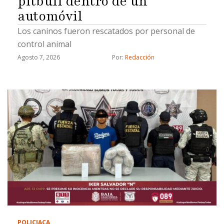
pitbull dentro de un
automóvil
Los caninos fueron rescatados por personal de
control animal
Agosto 7, 2026
Por: 
Redacción
POLICIACA