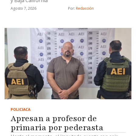
y Baja California
Agosto 7, 2026
Por: 
Redacción
POLICIACA
Apresan a profesor de
primaria por pederasta