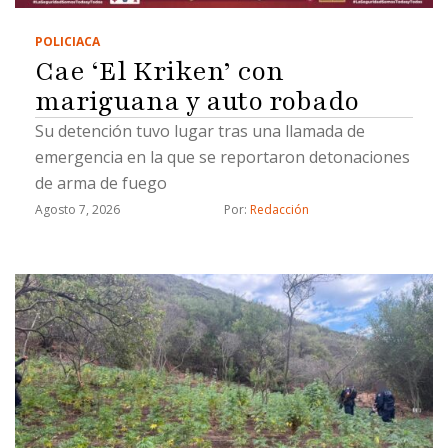
POLICIACA
Cae ‘El Kriken’ con
mariguana y auto robado
Su detención tuvo lugar tras una llamada de
emergencia en la que se reportaron detonaciones
de arma de fuego
Agosto 7, 2026
Por: 
Redacción