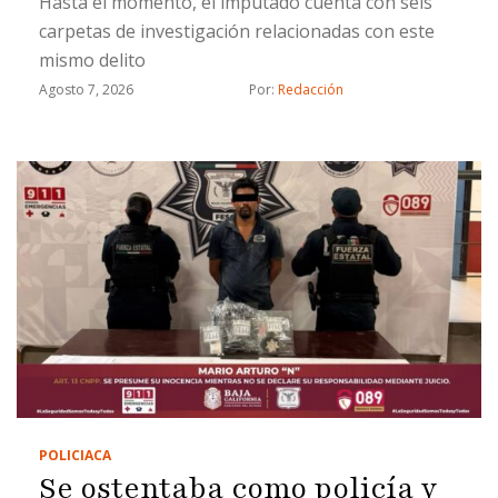
Hasta el momento, el imputado cuenta con seis
carpetas de investigación relacionadas con este
mismo delito
Agosto 7, 2026
Por: 
Redacción
POLICIACA
Se ostentaba como policía y