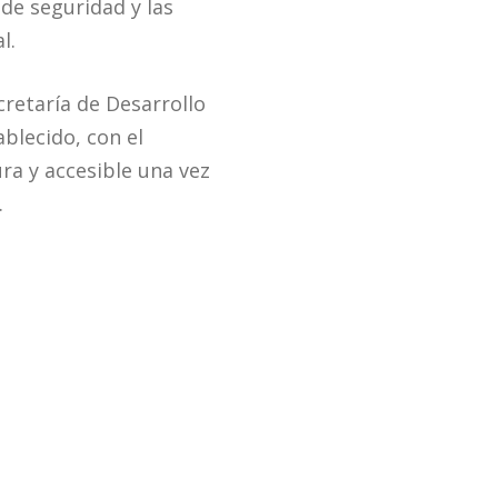
de seguridad y las
l.
cretaría de Desarrollo
blecido, con el
ra y accesible una vez
.