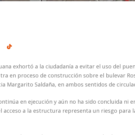
uana exhortó a la ciudadanía a evitar el uso del pue
ra en proceso de construcción sobre el bulevar Ros
ia Margarito Saldaña, en ambos sentidos de circula
ontinúa en ejecución y aún no ha sido concluida ni 
l acceso a la estructura representa un riesgo para l