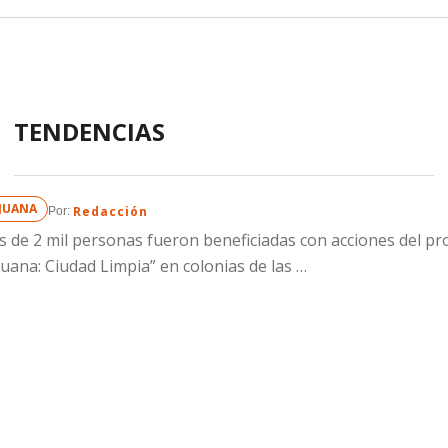
TENDENCIAS
IJUANA
Redacción
Por: 
 de 2 mil personas fueron beneficiadas con acciones del p
juana: Ciudad Limpia” en colonias de las …