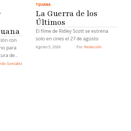
TIJUANA
La Guerra de los
r
Últimos
juana
El filme de Ridley Scott se estrena
solo en cines el 27 de agosto
ción con
rno para
Agosto 5, 2026
Por: 
Redacción
tura de
rdo Gonzalez