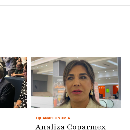
TIJUANA
ECONOMÍA
Analiza Coparmex