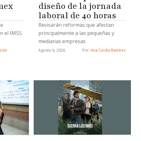
mex
diseño de la jornada
laboral de 40 horas
de
Revisarán reformas que afectan
n el IMSS
principalmente a las pequeñas y
medianas empresas
ción
Agosto 6, 2026
Por: 
Ana Cecilia Ramírez