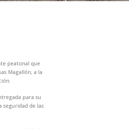
nte peatonal que
as Magallón, a la
ción.
entregada para su
a seguridad de las