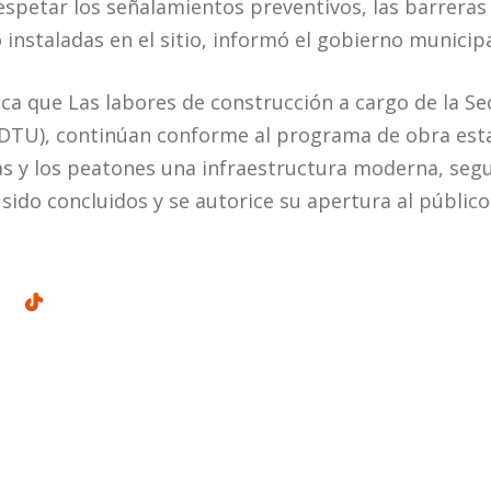
espetar los señalamientos preventivos, las barreras 
 instaladas en el sitio, informó el gobierno municipa
ca que Las labores de construcción a cargo de la Se
SDTU), continúan conforme al programa de obra esta
las y los peatones una infraestructura moderna, segu
sido concluidos y se autorice su apertura al público