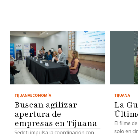
TIJUANA
TIJUANA
ECONOMÍA
La Gu
Buscan agilizar
Últim
apertura de
empresas en Tijuana
El filme d
solo en ci
Sedeti impulsa la coordinación con