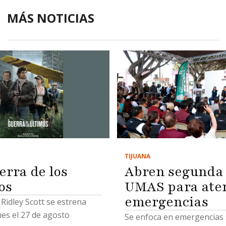
MÁS NOTICIAS
TIJUANA
erra de los
Abren segunda
os
UMAS para ate
emergencias
e Ridley Scott se estrena
nes el 27 de agosto
Se enfoca en emergencias s