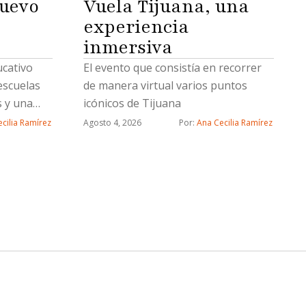
uevo
Vuela Tijuana, una
experiencia
inmersiva
ucativo
El evento que consistía en recorrer
escuelas
de manera virtual varios puntos
s y una
icónicos de Tijuana
cilia Ramírez
Agosto 4, 2026
Por: 
Ana Cecilia Ramírez