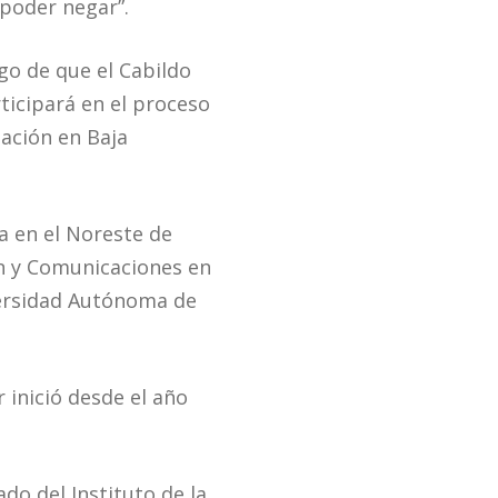
 poder negar”.
go de que el Cabildo
ticipará en el proceso
ación en Baja
a en el Noreste de
ón y Comunicaciones en
iversidad Autónoma de
inició desde el año
o del Instituto de la