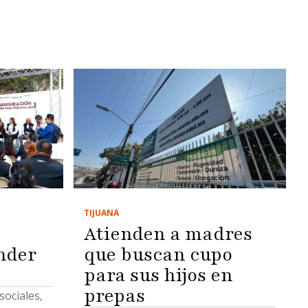
TIJUANA
Atienden a madres
nder
que buscan cupo
para sus hijos en
prepas
ociales,