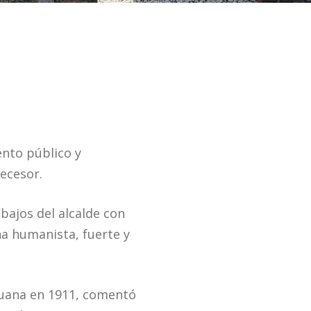
ento público y
ecesor.
abajos del alcalde con
na humanista, fuerte y
ijuana en 1911, comentó