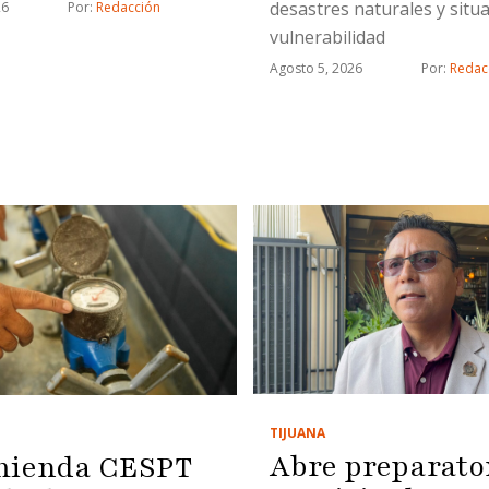
desastres naturales y situ
26
Por: 
Redacción
vulnerabilidad
Agosto 5, 2026
Por: 
Redac
TIJUANA
Abre preparato
mienda CESPT