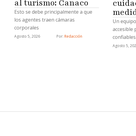
al turismo: Canaco
cuida
medid
Esto se debe principalmente a que
los agentes traen cámaras
Un equipo 
corporales
accesible 
confiables
Agosto 5, 2026
Por: 
Redacción
agua
Agosto 5, 20