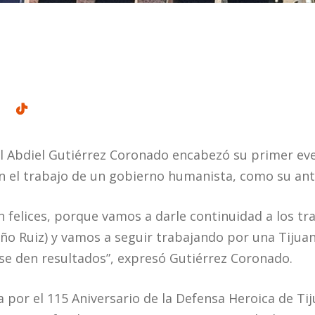
l Abdiel Gutiérrez Coronado encabezó su primer ev
n el trabajo de un gobierno humanista, como su ant
n felices, porque vamos a darle continuidad a los tr
eño Ruiz) y vamos a seguir trabajando por una Tijua
e den resultados”, expresó Gutiérrez Coronado.
ia por el 115 Aniversario de la Defensa Heroica de T