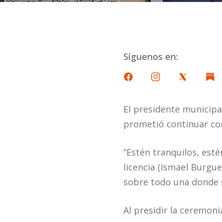
Síguenos en:
El presidente municipa
prometió continuar co
“Estén tranquilos, esté
licencia (Ismael Burgu
sobre todo una donde s
Al presidir la ceremon