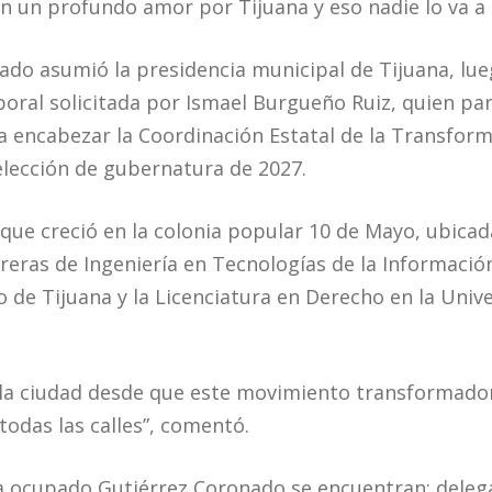
on un profundo amor por Tijuana y eso nadie lo va a
ado asumió la presidencia municipal de Tijuana, lue
poral solicitada por Ismael Burgueño Ruiz, quien par
 encabezar la Coordinación Estatal de la Transform
 elección de gubernatura de 2027.
 que creció en la colonia popular 10 de Mayo, ubicad
arreras de Ingeniería en Tecnologías de la Informaci
co de Tijuana y la Licenciatura en Derecho en la Un
la ciudad desde que este movimiento transformador 
todas las calles”, comentó.
a ocupado Gutiérrez Coronado se encuentran: delegad