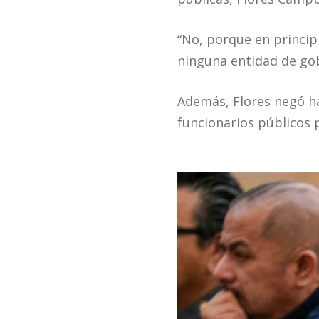
“No, porque en princip
ninguna entidad de gob
Además, Flores negó ha
funcionarios públicos p