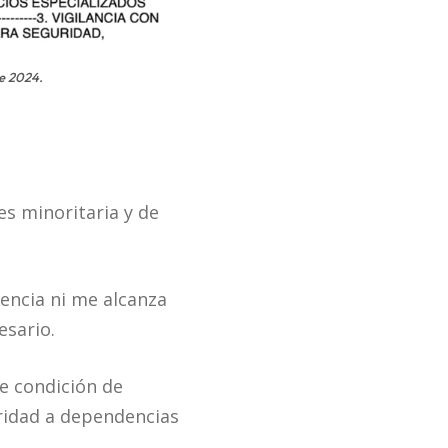
e 2024.
es minoritaria y de
rencia ni me alcanza
esario.
le condición de
ridad a dependencias