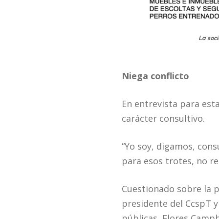
La soc
Niega conflicto
En entrevista para est
carácter consultivo.
“Yo soy, digamos, cons
para esos trotes, no r
Cuestionado sobre la po
presidente del CcspT y
públicas, Flores Camp