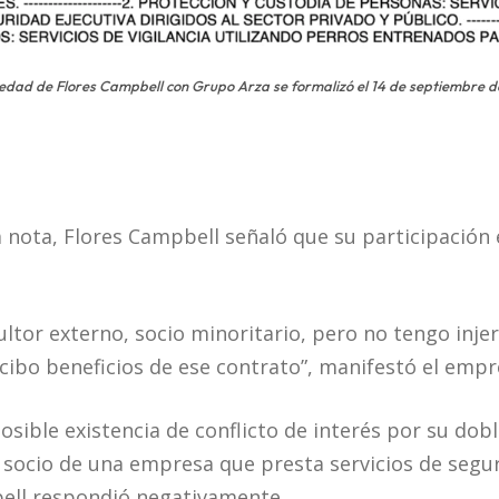
iedad de Flores Campbell con Grupo Arza se formalizó el 14 de septiembre d
a nota, Flores Campbell señaló que su participación 
ultor externo, socio minoritario, pero no tengo inje
ecibo beneficios de ese contrato”, manifestó el empr
sible existencia de conflicto de interés por su dob
 socio de una empresa que presta servicios de segu
bell respondió negativamente.