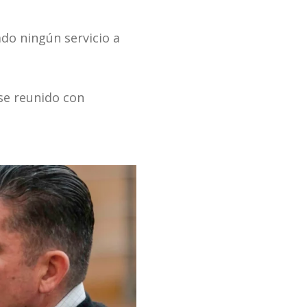
ado ningún servicio a
se reunido con