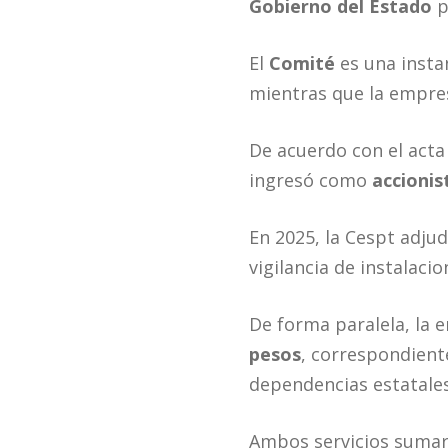
Gobierno del Estado
p
El
Comité
es una insta
mientras que la empres
De acuerdo con el acta
ingresó como
accionis
En 2025, la Cespt adju
vigilancia de instalac
De forma paralela, la
pesos
, correspondient
dependencias estatale
Ambos servicios suma