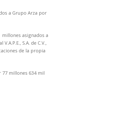
ados a Grupo Arza por
61 millones asignados a
.A.P.E., S.A. de C.V.,
itaciones de la propia
 77 millones 634 mil