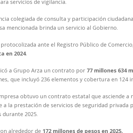
ara servicios de vigilancia.
ncia colegiada de consulta y participación ciudadan
a mencionada brinda un servicio al Gobierno.
 protocolizada ante el Registro Público de Comercio
ta en 2024
.
dicó a Grupo Arza un contrato por
77 millones 634 m
iones, que incluyó 236 elementos y cobertura en 124 
 empresa obtuvo un contrato estatal que asciende a
e a la prestación de servicios de seguridad privada 
s durante 2025.
ron alrededor de
172 millones de pesos en 2025.