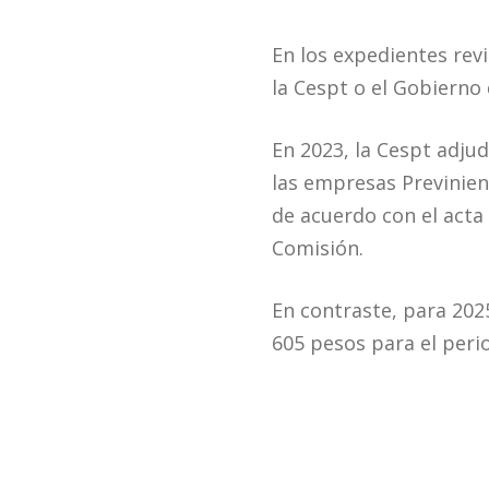
En los expedientes rev
la Cespt o el Gobierno 
En 2023, la Cespt adjud
las empresas Previniend
de acuerdo con el acta 
Comisión.
En contraste, para 202
605 pesos para el peri