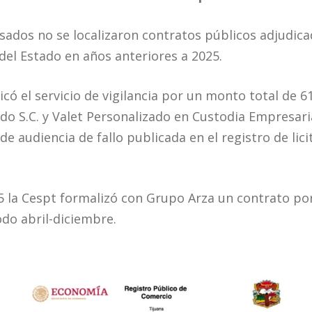
isados no se localizaron contratos públicos adjudic
del Estado en años anteriores a 2025.
icó el servicio de vigilancia por un monto total de 
o S.C. y Valet Personalizado en Custodia Empresarial V
de audiencia de fallo publicada en el registro de lic
5 la Cespt formalizó con Grupo Arza un contrato por
odo abril-diciembre.