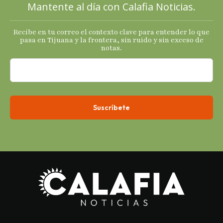
Mantente al día con Calafia Noticias.
termómetro
s
Recibe en tu correo el contexto clave para entender lo que
económicos.
pasa en Tijuana y la frontera, sin ruido y sin exceso de
notas.