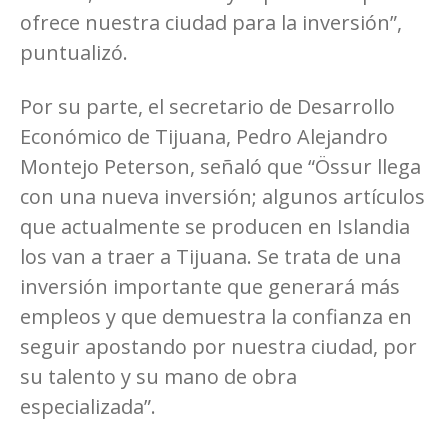
ofrece nuestra ciudad para la inversión”,
puntualizó.
Por su parte, el secretario de Desarrollo
Económico de Tijuana, Pedro Alejandro
Montejo Peterson, señaló que “Össur llega
con una nueva inversión; algunos artículos
que actualmente se producen en Islandia
los van a traer a Tijuana. Se trata de una
inversión importante que generará más
empleos y que demuestra la confianza en
seguir apostando por nuestra ciudad, por
su talento y su mano de obra
especializada”.