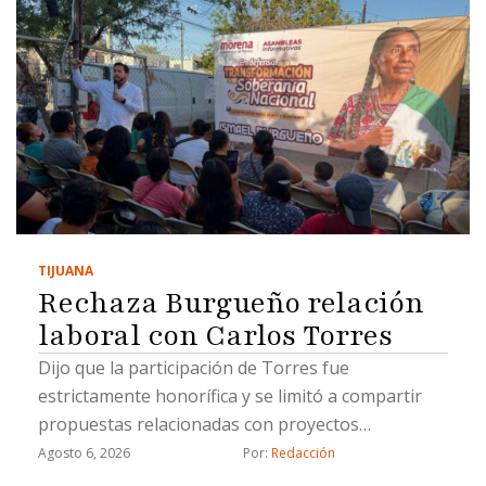
TIJUANA
Rechaza Burgueño relación
laboral con Carlos Torres
Dijo que la participación de Torres fue
estrictamente honorífica y se limitó a compartir
propuestas relacionadas con proyectos
estratégicos
Agosto 6, 2026
Por: 
Redacción