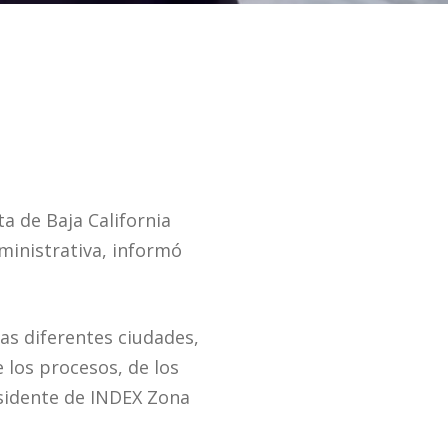
a de Baja California
dministrativa, informó
as diferentes ciudades,
 los procesos, de los
residente de INDEX Zona