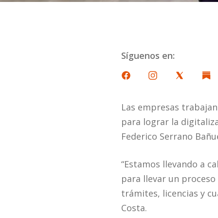
Síguenos en:
Las empresas trabajan 
para lograr la digitali
Federico Serrano Bañue
“Estamos llevando a ca
para llevar un proceso
trámites, licencias y c
Costa.