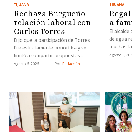
TIJUANA
TIJUANA
Regal
Rechaza Burgueño
a fam
relación laboral con
Carlos Torres
El alcalde
de agua r
Dijo que la participación de Torres
muchas fa
fue estrictamente honorífica y se
limitó a compartir propuestas
Agosto 6, 20
relacionadas con proyectos
Agosto 6, 2026
Por: 
Redacción
estratégicos