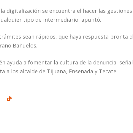
 la digitalización se encuentra el hacer las gestione
cualquier tipo de intermediario, apuntó.
 trámites sean rápidos, que haya respuesta pronta de
rrano Bañuelos.
n ayuda a fomentar la cultura de la denuncia, señaló
a a los alcalde de Tijuana, Ensenada y Tecate.