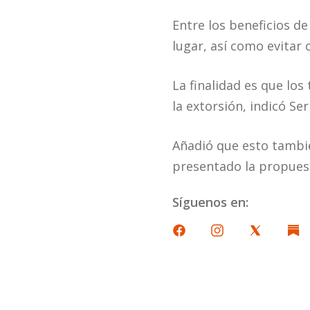
Entre los beneficios de
lugar, así como evitar 
La finalidad es que los
la extorsión, indicó Se
Añadió que esto tambié
presentado la propuest
Síguenos en: