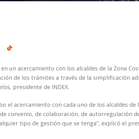
en un acercamiento con los alcaldes de la Zona Cost
zación de los trámites a través de la simplificación a
los, presidente de INDEX.
bo el acercamiento con cada uno de los alcaldes de l
 de convenio, de colaboración, de autorregulación de
ualquier tipo de gestión que se tenga”, explicó el p