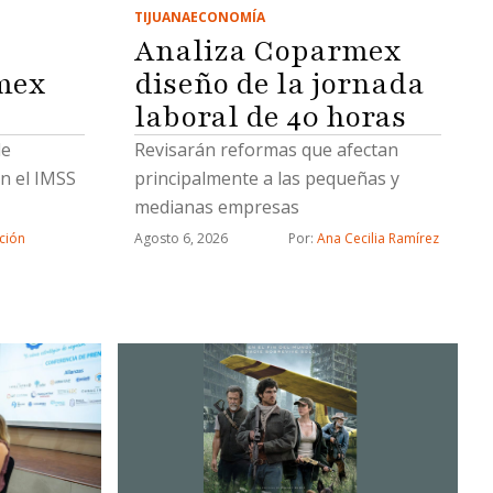
TIJUANA
ECONOMÍA
Analiza Coparmex
mex
diseño de la jornada
laboral de 40 horas
de
Revisarán reformas que afectan
n el IMSS
principalmente a las pequeñas y
medianas empresas
ción
Agosto 6, 2026
Por: 
Ana Cecilia Ramírez