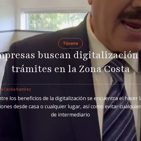
Tijuana
presas buscan digitalización
trámites en la Zona Costa
a Cecilia Ramírez
tre los beneficios de la digitalización se encuentra el hacer 
iones desde casa o cualquier lugar, así como evitar cualquier
de intermediario