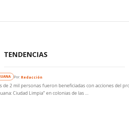
TENDENCIAS
IJUANA
Redacción
Por: 
 de 2 mil personas fueron beneficiadas con acciones del p
juana: Ciudad Limpia” en colonias de las …