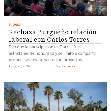
TIJUANA
Rechaza Burgueño relación
laboral con Carlos Torres
Dijo que la participación de Torres fue
estrictamente honorífica y se limitó a compartir
propuestas relacionadas con proyectos
estratégicos
Agosto 6, 2026
Por: 
Redacción