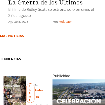
La Guerra de los Últimos
El filme de Ridley Scott se estrena solo en cines el
27 de agosto
Agosto 5, 2026
Por: 
Redacción
MÁS NOTICIAS
TENDENCIAS
Publicidad
Por: 
TI
JU
Redacc
A
N
ión
A