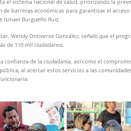
 el sistema nacional de salud, priorizando la preve
n de barreras económicas para garantizar el acceso 
lde Ismael Burgueño Ruiz.
star, Wendy Ontiveros González, señaló que el prog
ás de 110 mil ciudadanos.
 la confianza de la ciudadanía, así como el compromi
pública, al acercar estos servicios a las comunidade
funcionaria.