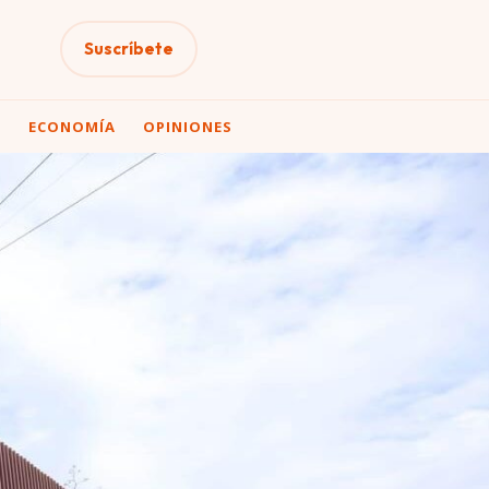
Suscríbete
A
ECONOMÍA
OPINIONES