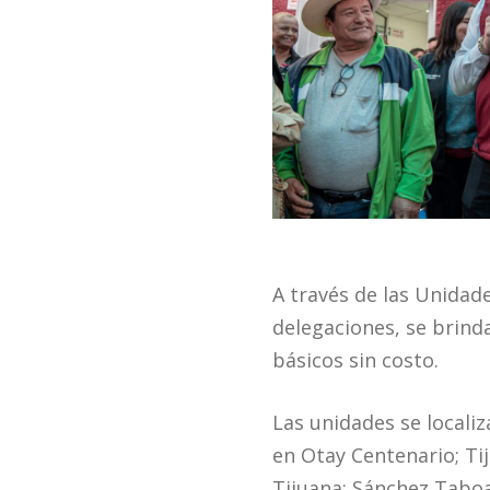
A través de las Unidad
delegaciones, se brind
básicos sin costo.
Las unidades se localiz
en Otay Centenario; Ti
Tijuana; Sánchez Taboa