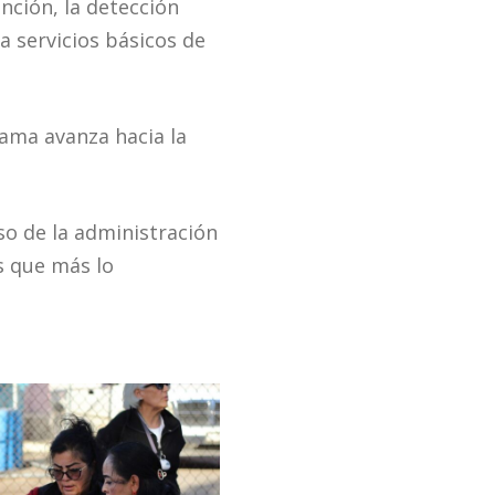
nción, la detección
a servicios básicos de
rama avanza hacia la
so de la administración
s que más lo