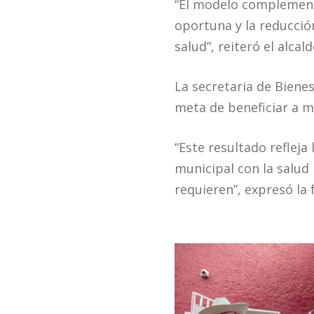
“El modelo complementa
oportuna y la reducció
salud”, reiteró el alca
La secretaria de Biene
meta de beneficiar a m
“Este resultado refleja
municipal con la salud 
requieren”, expresó la 