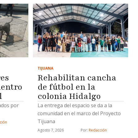
TIJUANA
es
Rehabilitan cancha
dentro
de fútbol en la
l
colonia Hidalgo
ados por
La entrega del espacio se da a la
comunidad en el marco del Proyecto
Tijuana
ción
Agosto 7, 2026
Por: 
Redacción