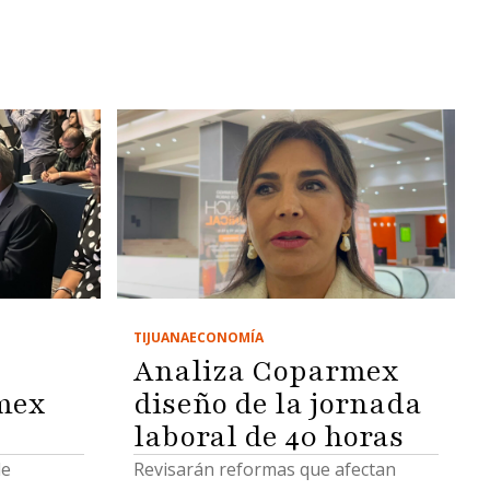
TIJUANA
ECONOMÍA
Analiza Coparmex
mex
diseño de la jornada
laboral de 40 horas
de
Revisarán reformas que afectan