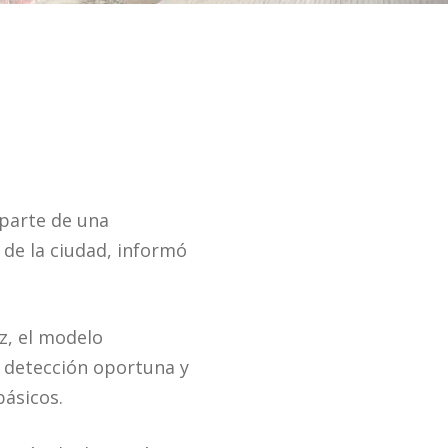
 parte de una
 de la ciudad, informó
z, el modelo
a detección oportuna y
básicos.