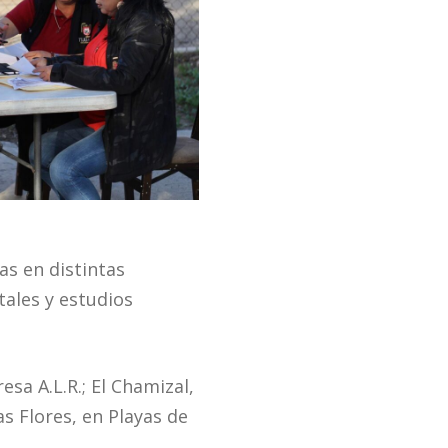
as en distintas
tales y estudios
esa A.L.R.; El Chamizal,
s Flores, en Playas de