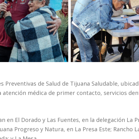
es Preventivas de Salud de Tijuana Saludable, ubicad
a atención médica de primer contacto, servicios den
an en El Dorado y Las Fuentes, en la delegación La Pr
juana Progreso y Natura, en La Presa Este; Rancho La
da; y La Mesa.