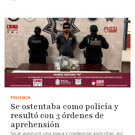
POLICIACA
Se ostentaba como policía y
resultó con 3 órdenes de
aprehensión
Se le aseguró una placa y credencial apócrifas, así