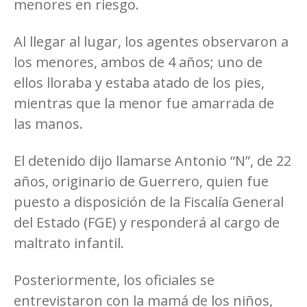
menores en riesgo.
Al llegar al lugar, los agentes observaron a
los menores, ambos de 4 años; uno de
ellos lloraba y estaba atado de los pies,
mientras que la menor fue amarrada de
las manos.
El detenido dijo llamarse Antonio “N”, de 22
años, originario de Guerrero, quien fue
puesto a disposición de la Fiscalía General
del Estado (FGE) y responderá al cargo de
maltrato infantil.
Posteriormente, los oficiales se
entrevistaron con la mamá de los niños,