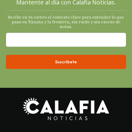
Mantente al día con Calafia Noticias.
termómetro
s
Recibe en tu correo el contexto clave para entender lo que
económicos.
pasa en Tijuana y la frontera, sin ruido y sin exceso de
notas.