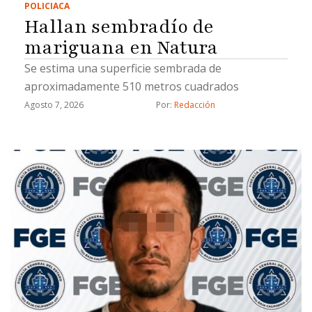
POLICIACA
Hallan sembradío de
mariguana en Natura
Se estima una superficie sembrada de
aproximadamente 510 metros cuadrados
Agosto 7, 2026
Por: 
Redacción