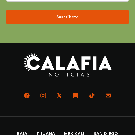
BAJA
TIJUANA
MEXICALI
SAN DIEGO