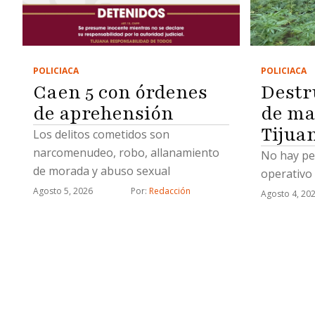
POLICIACA
POLICIACA
Caen 5 con órdenes
Destr
de aprehensión
de ma
Tijua
Los delitos cometidos son
narcomenudeo, robo, allanamiento
No hay pe
de morada y abuso sexual
operativo
Agosto 5, 2026
Por: 
Redacción
Agosto 4, 20