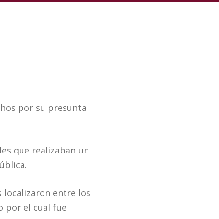
echos por su presunta
ales que realizaban un
ública.
s localizaron entre los
 por el cual fue