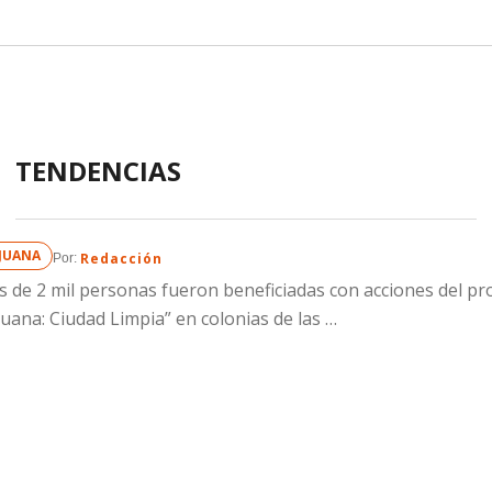
TENDENCIAS
IJUANA
Redacción
Por: 
 de 2 mil personas fueron beneficiadas con acciones del p
juana: Ciudad Limpia” en colonias de las …