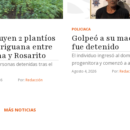
POLICIACA
Golpeó a su ma
uyen 2 plantíos
fue detenido
riguana entre
na y Rosarito
El individuo ingresó al domi
progenitora y comenzó a a
rsonas detenidas tras el
Agosto 4, 2026
Por: 
Redac
26
Por: 
Redacción
MÁS NOTICIAS