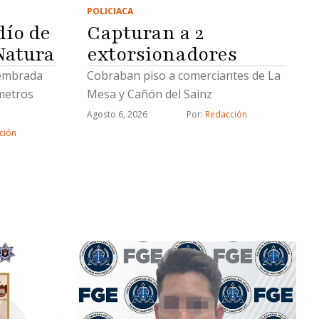
POLICIACA
ío de
Capturan a 2
Natura
extorsionadores
sembrada
Cobraban piso a comerciantes de La
metros
Mesa y Cañón del Sainz
Agosto 6, 2026
Por: 
Redacción
ción