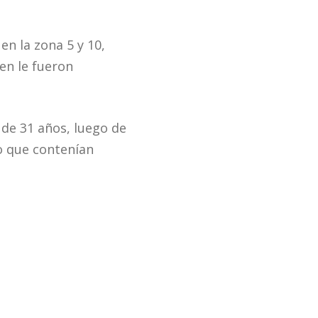
en la zona 5 y 10,
en le fueron
 de 31 años, luego de
co que contenían