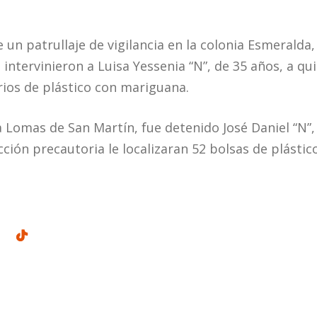
 un patrullaje de vigilancia en la colonia Esmeralda, 
ntervinieron a Luisa Yessenia “N”, de 35 años, a qui
ios de plástico con mariguana.
a Lomas de San Martín, fue detenido José Daniel “N”,
ción precautoria le localizaran 52 bolsas de plásti