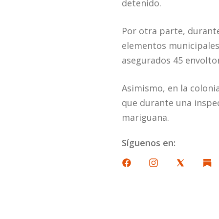
detenido.
Por otra parte, durante
elementos municipales i
asegurados 45 envoltor
Asimismo, en la coloni
que durante una inspec
mariguana.
Síguenos en: