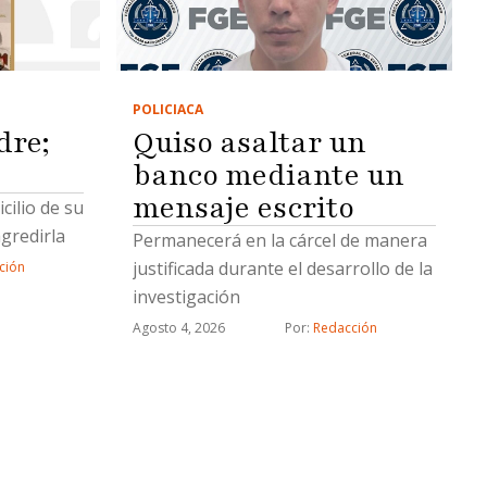
POLICIACA
dre;
Quiso asaltar un
banco mediante un
mensaje escrito
cilio de su
gredirla
Permanecerá en la cárcel de manera
justificada durante el desarrollo de la
ción
investigación
Agosto 4, 2026
Por: 
Redacción