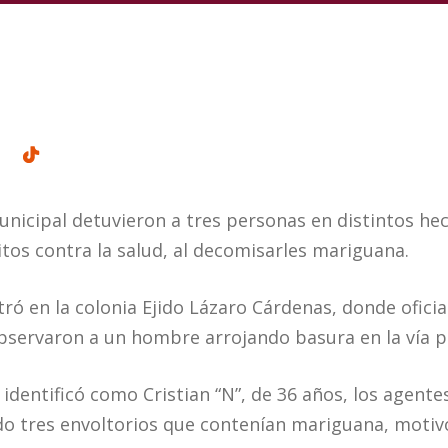
Municipal detuvieron a tres personas en distintos h
itos contra la salud, al decomisarles mariguana.
tró en la colonia Ejido Lázaro Cárdenas, donde ofici
bservaron a un hombre arrojando basura en la vía p
e identificó como Cristian “N”, de 36 años, los agente
do tres envoltorios que contenían mariguana, motivo