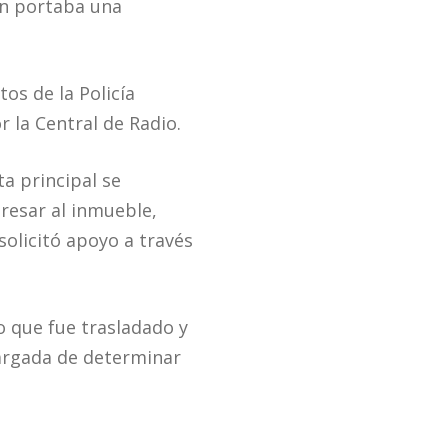
en portaba una
os de la Policía
 la Central de Radio.
ta principal se
resar al inmueble,
solicitó apoyo a través
o que fue trasladado y
cargada de determinar