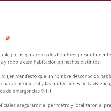
a Municipal aseguraron a dos hombres presuntamente
 y robo a casa habitación en hechos distintos.
a mujer manifestó que un hombre desconocido había
la barda perimetral y las protecciones de la vivienda,
nea de emergencias 9-1-1.
s oficiales aseguraron el perímetro y localizaron al 