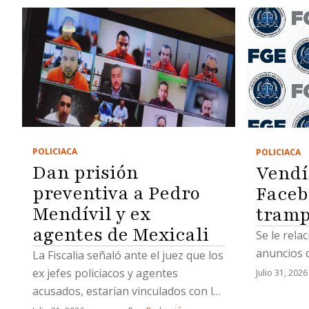
POLICIACA
POLICIACA
Dan prisión
Vendí
preventiva a Pedro
Faceb
Mendívil y ex
tramp
agentes de Mexicali
Se le rela
anuncios d
La Fiscalia señaló ante el juez que los
ex jefes policiacos y agentes
Julio 31, 2026
acusados, estarían vinculados con la