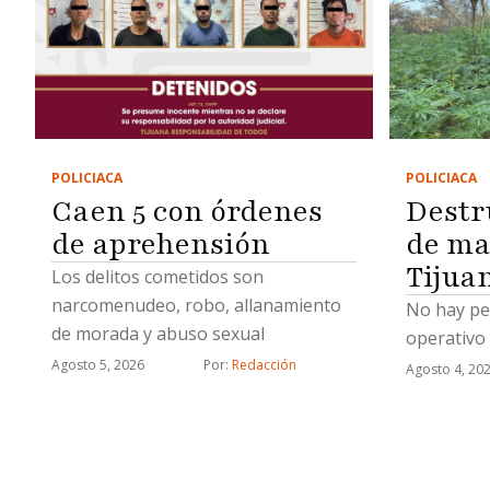
POLICIACA
POLICIACA
Caen 5 con órdenes
Destr
de aprehensión
de ma
Tijua
Los delitos cometidos son
narcomenudeo, robo, allanamiento
No hay pe
de morada y abuso sexual
operativo
Agosto 5, 2026
Por: 
Redacción
Agosto 4, 20