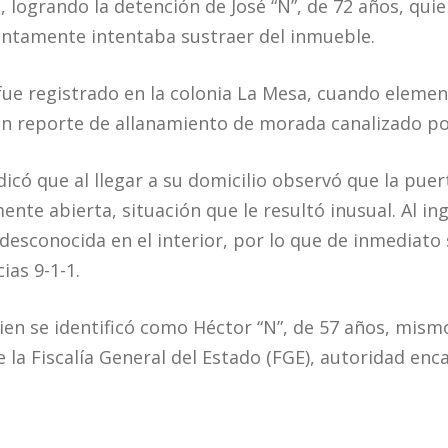
, logrando la detención de José “N”, de 72 años, qui
ntamente intentaba sustraer del inmueble.
ue registrado en la colonia La Mesa, cuando element
n reporte de allanamiento de morada canalizado por
icó que al llegar a su domicilio observó que la puer
te abierta, situación que le resultó inusual. Al ing
desconocida en el interior, por lo que de inmediato 
ias 9-1-1.
uien se identificó como Héctor “N”, de 57 años, mism
e la Fiscalía General del Estado (FGE), autoridad en