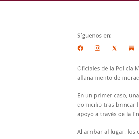
Síguenos en:
Oficiales de la Policí
allanamiento de morada
En un primer caso, un
domicilio tras brincar 
apoyo a través de la lí
Al arribar al lugar, lo