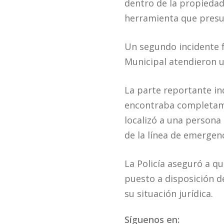
dentro de la propiedad
herramienta que presu
Un segundo incidente f
Municipal atendieron u
La parte reportante ind
encontraba completamen
localizó a una persona 
de la línea de emergenc
La Policía aseguró a q
puesto a disposición d
su situación jurídica.
Síguenos en: