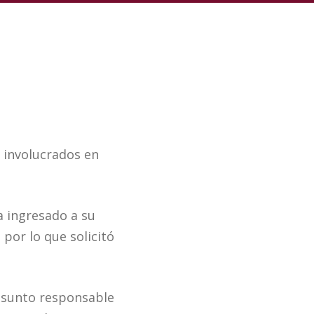
 involucrados en
 ingresado a su
 por lo que solicitó
presunto responsable