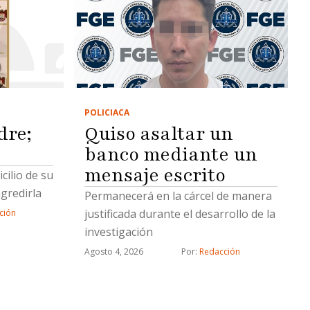
POLICIACA
dre;
Quiso asaltar un
banco mediante un
mensaje escrito
cilio de su
gredirla
Permanecerá en la cárcel de manera
justificada durante el desarrollo de la
ción
investigación
Agosto 4, 2026
Por: 
Redacción