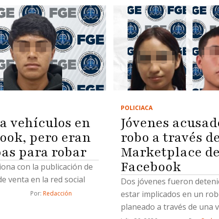
POLICIACA
a vehículos en
Jóvenes acusad
ook, pero eran
robo a través d
as para robar
Marketplace d
Facebook
ciona con la publicación de
e venta en la red social
Dos jóvenes fueron deteni
estar implicados en un ro
Por: 
Redacción
planeado a través de una 