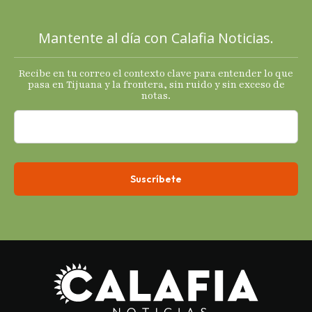
sus
principales
Mantente al día con Calafia Noticias.
termómetro
s
Recibe en tu correo el contexto clave para entender lo que
económicos.
pasa en Tijuana y la frontera, sin ruido y sin exceso de
notas.