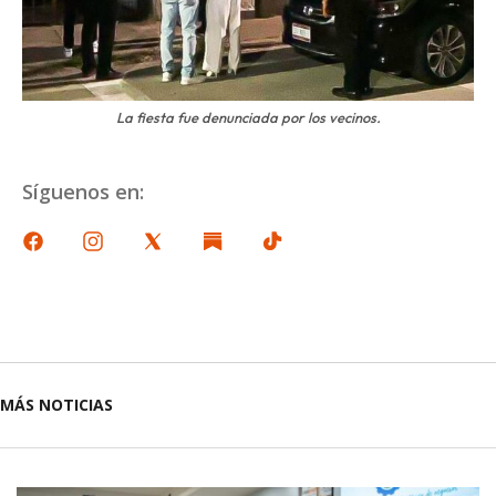
La fiesta fue denunciada por los vecinos.
Síguenos en:
MÁS NOTICIAS