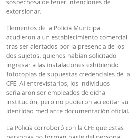
sospechosa de tener intenciones de
extorsionar.
Elementos de la Policía Municipal
acudieron a un establecimiento comercial
tras ser alertados por la presencia de los
dos sujetos, quienes habían solicitado
ingresar a las instalaciones exhibiendo
fotocopias de supuestas credenciales de la
CFE. Al entrevistarlos, los individuos
señalaron ser empleados de dicha
institución, pero no pudieron acreditar su
identidad mediante documentación oficial.
La Policía corroboró con la CFE que estas
personas no forman parte del personal