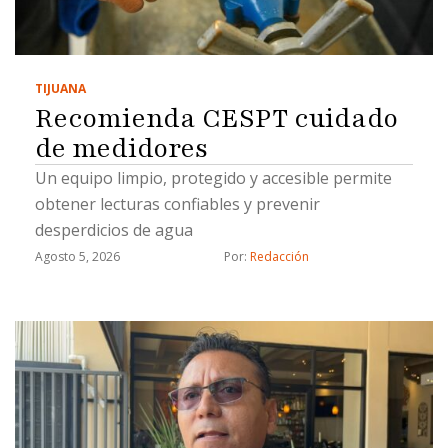
TIJUANA
Recomienda CESPT cuidado
de medidores
Un equipo limpio, protegido y accesible permite
obtener lecturas confiables y prevenir
desperdicios de agua
Agosto 5, 2026
Por: 
Redacción