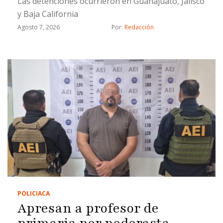
Las detenciones ocurrieron en Guanajuato, Jalisco
y Baja California
Agosto 7, 2026
Por: 
Redacción
POLICIACA
Apresan a profesor de
primaria por pederasta