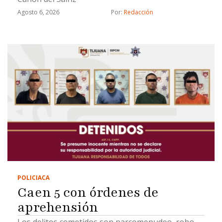
Agosto 6, 2026
Por: 
Redacción
POLICIACA
Caen 5 con órdenes de
aprehensión
Los delitos cometidos son narcomenudeo, robo,