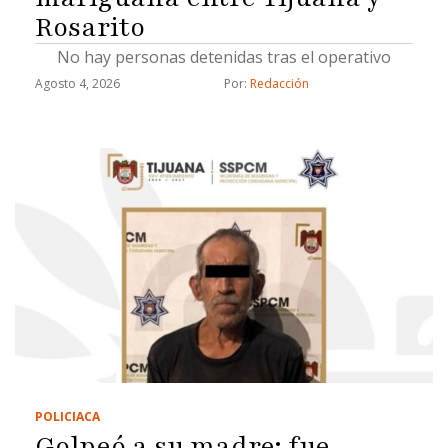
Rosarito
No hay personas detenidas tras el operativo
Agosto 4, 2026
Por: 
Redacción
POLICIACA
Golpeó a su madre; fue