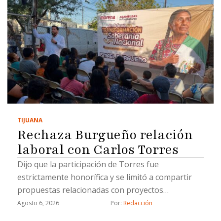
TIJUANA
Rechaza Burgueño relación
laboral con Carlos Torres
Dijo que la participación de Torres fue
estrictamente honorífica y se limitó a compartir
propuestas relacionadas con proyectos
estratégicos
Agosto 6, 2026
Por: 
Redacción