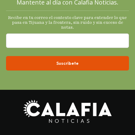
Mantente al día con Calafia Noticias.
termómetro
s
Recibe en tu correo el contexto clave para entender lo que
económicos.
pasa en Tijuana y la frontera, sin ruido y sin exceso de
notas.