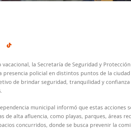
 vacacional, la Secretaría de Seguridad y Protecció
a presencia policial en distintos puntos de la ciuda
etivo de brindar seguridad, tranquilidad y confianza 
.
ependencia municipal informó que estas acciones s
s de alta afluencia, como playas, parques, áreas rec
pacios concurridos, donde se busca prevenir la comis