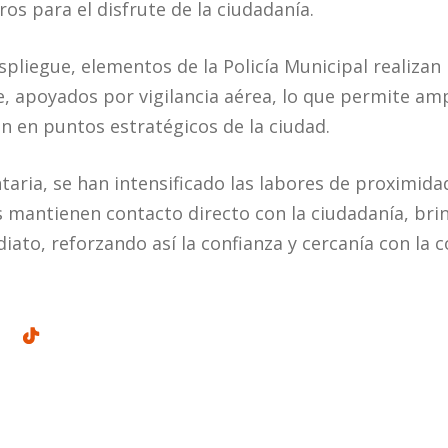
os para el disfrute de la ciudadanía.
pliegue, elementos de la Policía Municipal realizan 
apoyados por vigilancia aérea, lo que permite ampl
ón en puntos estratégicos de la ciudad.
ia, se han intensificado las labores de proximidad
les mantienen contacto directo con la ciudadanía, br
iato, reforzando así la confianza y cercanía con la 