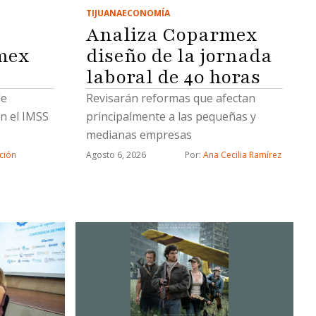
TIJUANA
ECONOMÍA
Analiza Coparmex
mex
diseño de la jornada
laboral de 40 horas
de
Revisarán reformas que afectan
n el IMSS
principalmente a las pequeñas y
medianas empresas
ción
Agosto 6, 2026
Por: 
Ana Cecilia Ramírez