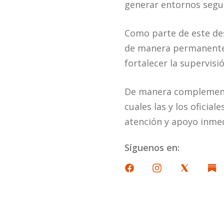
generar entornos segur
Como parte de este des
de manera permanente, 
fortalecer la supervisi
De manera complementar
cuales las y los oficia
atención y apoyo inmed
Síguenos en: