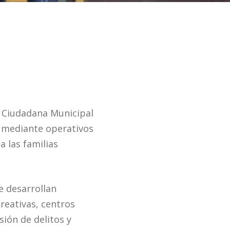
n Ciudadana Municipal
d mediante operativos
a las familias
e desarrollan
reativas, centros
ión de delitos y