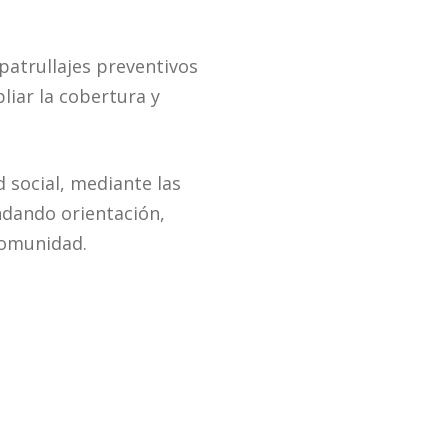
patrullajes preventivos
iar la cobertura y
 social, mediante las
indando orientación,
comunidad.