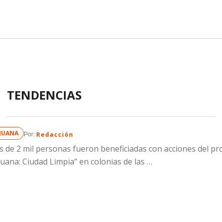
TENDENCIAS
IJUANA
Redacción
Por: 
 de 2 mil personas fueron beneficiadas con acciones del p
juana: Ciudad Limpia” en colonias de las …