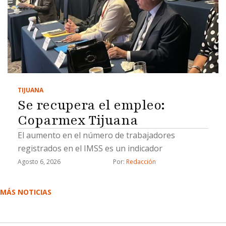
TIJUANA
Se recupera el empleo:
Coparmex Tijuana
El aumento en el número de trabajadores
registrados en el IMSS es un indicador
Agosto 6, 2026
Por: 
Redacción
MÁS NOTICIAS