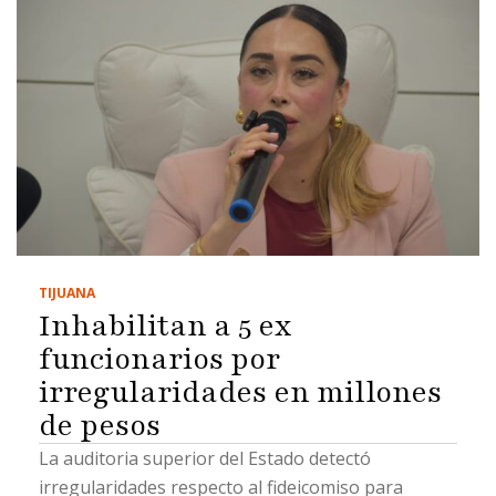
TIJUANA
Inhabilitan a 5 ex
funcionarios por
irregularidades en millones
de pesos
La auditoria superior del Estado detectó
irregularidades respecto al fideicomiso para