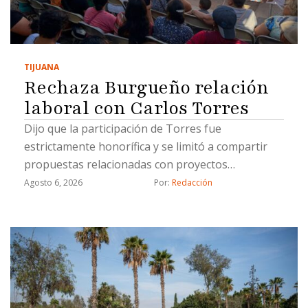
TIJUANA
Rechaza Burgueño relación
laboral con Carlos Torres
Dijo que la participación de Torres fue
estrictamente honorífica y se limitó a compartir
propuestas relacionadas con proyectos
estratégicos
Agosto 6, 2026
Por: 
Redacción