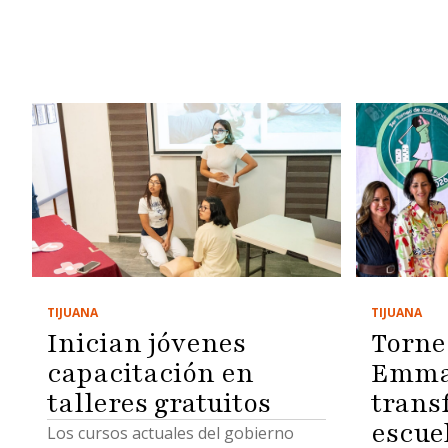
TIJUANA
TIJUANA
Inician jóvenes
Torne
capacitación en
Emma 
talleres gratuitos
trans
escue
Los cursos actuales del gobierno