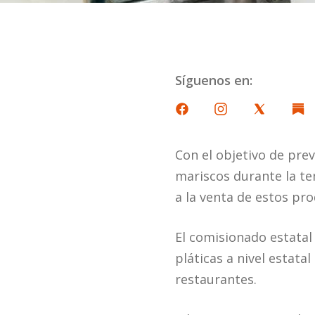
Síguenos en:
Con el objetivo de pre
mariscos durante la t
a la venta de estos pr
El comisionado estatal
pláticas a nivel estata
restaurantes.