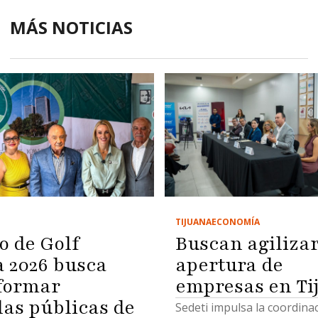
MÁS NOTICIAS
TIJUANA
ECONOMÍA
o de Golf
Buscan agiliza
2026 busca
apertura de
formar
empresas en Ti
las públicas de
Sedeti impulsa la coordina