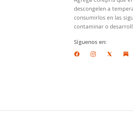
descongelen a tempera
consumirlos en las sig
contaminar o desarroll
Síguenos en: