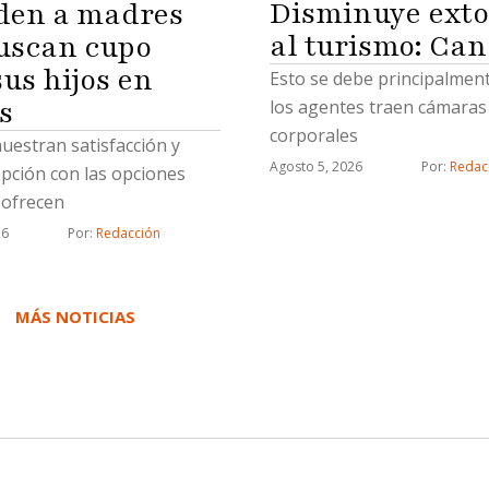
Disminuye exto
den a madres
al turismo: Ca
uscan cupo
us hijos en
Esto se debe principalmen
s
los agentes traen cámaras
corporales
uestran satisfacción y
Agosto 5, 2026
Por: 
Redac
pción con las opciones
 ofrecen
26
Por: 
Redacción
MÁS NOTICIAS