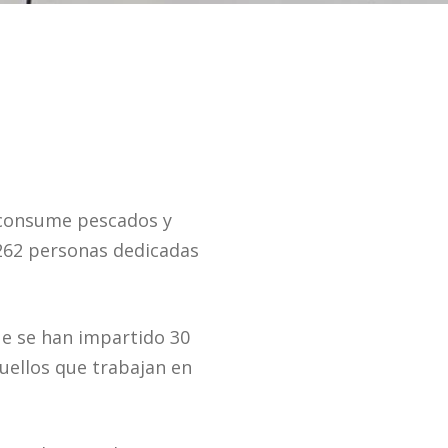
e consume pescados y
262 personas dedicadas
ue se han impartido 30
quellos que trabajan en