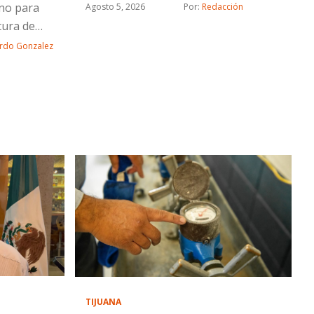
rno para
Agosto 5, 2026
Por: 
Redacción
tura de
rdo Gonzalez
TIJUANA