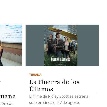
TIJUANA
La Guerra de los
r
Últimos
juana
El filme de Ridley Scott se estrena
solo en cines el 27 de agosto
ción con