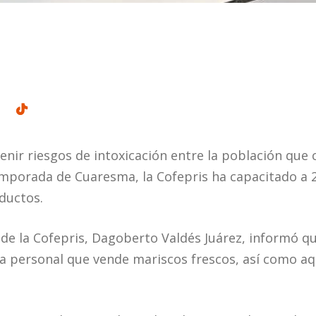
venir riesgos de intoxicación entre la población qu
emporada de Cuaresma, la Cofepris ha capacitado a 
oductos.
 de la Cofepris, Dagoberto Valdés Juárez, informó q
l a personal que vende mariscos frescos, así como a