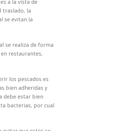
es a la vista de
traslado, la
 se evitan la
al se realiza de forma
 en restaurantes,
rir los pescados es
mas bien adheridas y
a debe estar bien
ta bacterias, por cual
 evitar que estos se