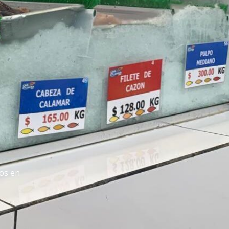
os en