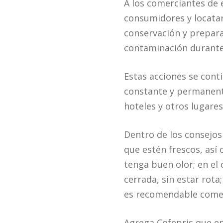
A los comerciantes de e
consumidores y locatar
conservación y preparac
contaminación durante 
Estas acciones se conti
constante y permanente
hoteles y otros lugares
Dentro de los consejos
que estén frescos, así 
tenga buen olor; en el
cerrada, sin estar rot
es recomendable comer
Agrega Cofepris que en