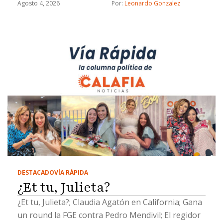
Agosto 4, 2026
Por: 
Leonardo Gonzalez
DESTACADO
VÍA RÁPIDA
¿Et tu, Julieta?
¿Et tu, Julieta?; Claudia Agatón en California; Gana
un round la FGE contra Pedro Mendivil; El regidor