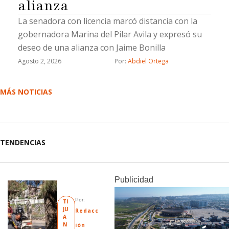
alianza
La senadora con licencia marcó distancia con la
gobernadora Marina del Pilar Avila y expresó su
deseo de una alianza con Jaime Bonilla
Agosto 2, 2026
Por: 
Abdiel Ortega
MÁS NOTICIAS
TENDENCIAS
Publicidad
Por: 
TI
JU
Redacc
A
N
ión