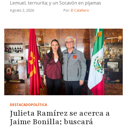
Lemuel, ternurita; y un Socavón en pijamas
Agosto 2, 2026
Por: 
El Calafiero
DESTACADO
POLÍTICA
Julieta Ramírez se acerca a
Jaime Bonilla; buscará