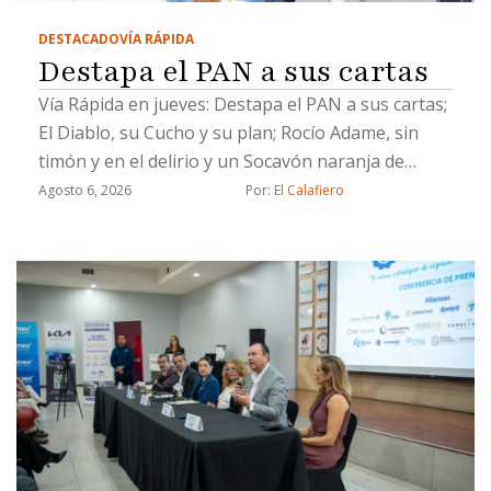
DESTACADO
VÍA RÁPIDA
Destapa el PAN a sus cartas
Vía Rápida en jueves: Destapa el PAN a sus cartas;
El Diablo, su Cucho y su plan; Rocío Adame, sin
timón y en el delirio y un Socavón naranja de
Chicali
Agosto 6, 2026
Por: 
El Calafiero