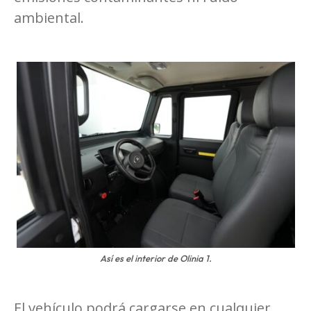
ambiental.
Así es el interior de Olinia 1.
El vehículo podrá cargarse en cualquier