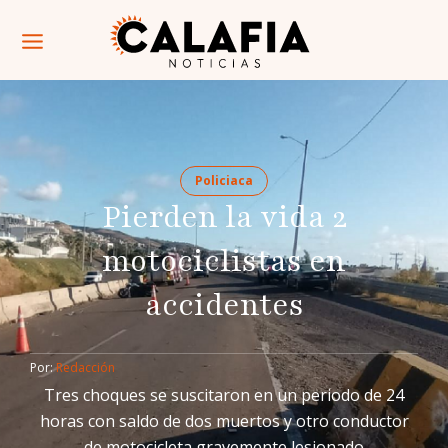
Policiaca
Pierden la vida 2
motociclistas en
accidentes
Por: 
Redacción
Tres choques se suscitaron en un periodo de 24
horas con saldo de dos muertos y otro conductor
de motocicleta gravemente lesionado