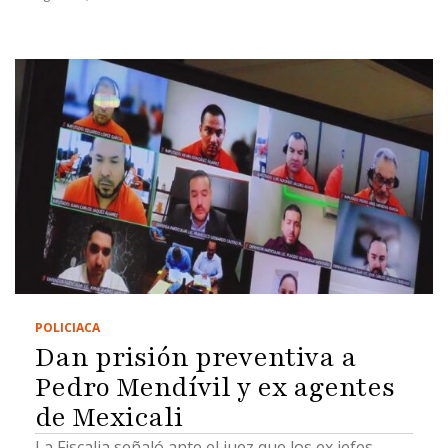
POLICIACA
Dan prisión preventiva a
Pedro Mendívil y ex agentes
de Mexicali
La Fiscalia señaló ante el juez que los ex jefes