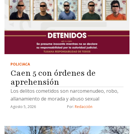
POLICIACA
Caen 5 con órdenes de
aprehensión
Los delitos cometidos son narcomenudeo, robo,
allanamiento de morada y abuso sexual
Agosto 5, 2026
Por: 
Redacción