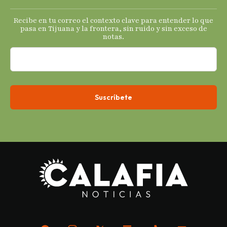
s
Recibe en tu correo el contexto clave para entender lo que
económicos.
pasa en Tijuana y la frontera, sin ruido y sin exceso de
notas.