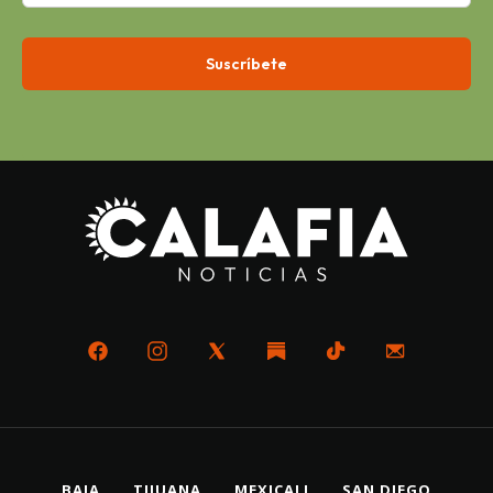
BAJA
TIJUANA
MEXICALI
SAN DIEGO