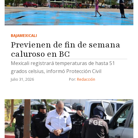
BAJA
MEXICALI
Previenen de fin de semana
caluroso en BC
Mexicali registrará temperaturas de hasta 51
grados celsius, informó Protección Civil
Julio 31, 2026
Por: 
Redacción