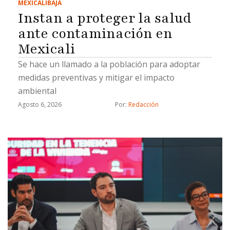
MEXICALI
BAJA
Instan a proteger la salud
ante contaminación en
Mexicali
Se hace un llamado a la población para adoptar
medidas preventivas y mitigar el impacto
ambiental
Agosto 6, 2026
Por: 
Redacción