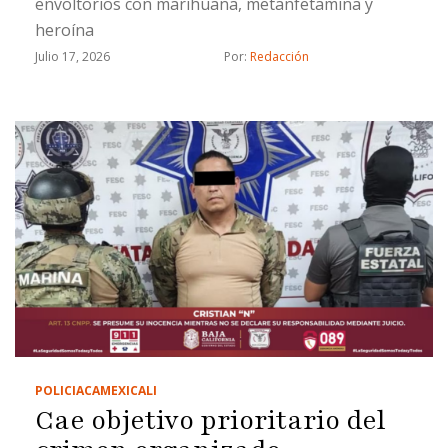
envoltorios con marihuana, metanfetamina y
heroína
Julio 17, 2026
Por: 
Redacción
POLICIACA
MEXICALI
Cae objetivo prioritario del