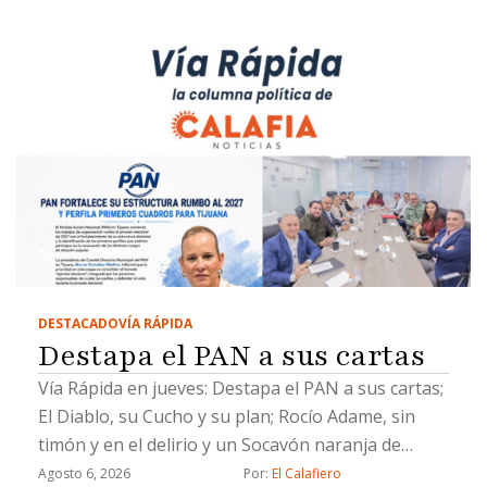
DESTACADO
VÍA RÁPIDA
Destapa el PAN a sus cartas
Vía Rápida en jueves: Destapa el PAN a sus cartas;
El Diablo, su Cucho y su plan; Rocío Adame, sin
timón y en el delirio y un Socavón naranja de
Chicali
Agosto 6, 2026
Por: 
El Calafiero