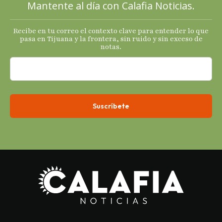
Mantente al día con Calafia Noticias.
termómetro
s
Recibe en tu correo el contexto clave para entender lo que
económicos.
pasa en Tijuana y la frontera, sin ruido y sin exceso de
notas.