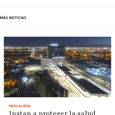
MÁS NOTICIAS
MEXICALI
BAJA
Instan a proteger la salud