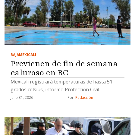
BAJA
MEXICALI
Previenen de fin de semana
caluroso en BC
Mexicali registrará temperaturas de hasta 51
grados celsius, informó Protección Civil
Julio 31, 2026
Por: 
Redacción