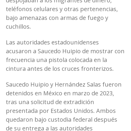
despojaban a los migrantes de dinero,
teléfonos celulares y otras pertenencias,
bajo amenazas con armas de fuego y
cuchillos.
Las autoridades estadounidenses
acusaron a Saucedo Huipio de mostrar con
frecuencia una pistola colocada en la
cintura antes de los cruces fronterizos.
Saucedo Huipio y Hernández Salas fueron
detenidos en México en marzo de 2023,
tras una solicitud de extradición
presentada por Estados Unidos. Ambos
quedaron bajo custodia federal después
de su entrega a las autoridades