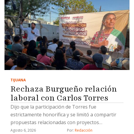
TIJUANA
Rechaza Burgueño relación
laboral con Carlos Torres
Dijo que la participación de Torres fue
estrictamente honorífica y se limitó a compartir
propuestas relacionadas con proyectos
estratégicos
Agosto 6, 2026
Por: 
Redacción