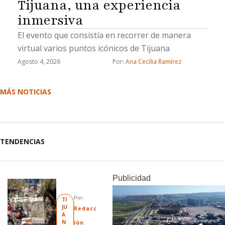
Tijuana, una experiencia
inmersiva
El evento que consistía en recorrer de manera
virtual varios puntos icónicos de Tijuana
Agosto 4, 2026
Por: 
Ana Cecilia Ramírez
MÁS NOTICIAS
TENDENCIAS
Publicidad
Por: 
TI
JU
Redacc
A
N
ión