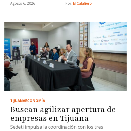
Chicali
Agosto 6, 2026
Por: 
El Calafiero
TIJUANA
ECONOMÍA
Buscan agilizar apertura de
empresas en Tijuana
Sedeti impulsa la coordinación con los tres