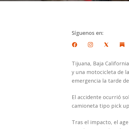
Síguenos en:
Tijuana, Baja Californi
y una motocicleta de la
emergencia la tarde de
El accidente ocurrió so
camioneta tipo pick up 
Tras el impacto, el ag