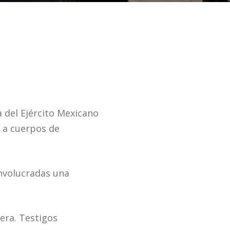
a del Ejército Mexicano
ó a cuerpos de
involucradas una
era. Testigos