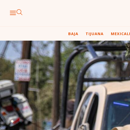
BAJA
TIJUANA
MEXICAL