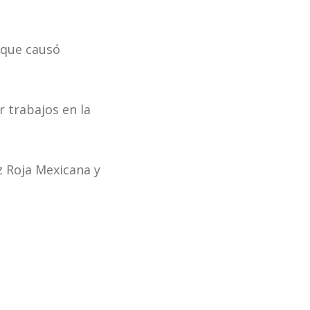
 que causó
r trabajos en la
z Roja Mexicana y