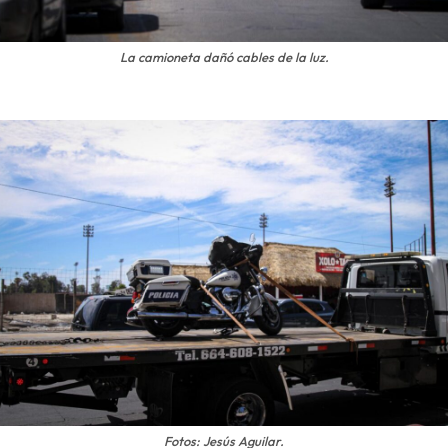
La camioneta dañó cables de la luz.
Fotos: Jesús Aguilar.