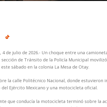
a, 4 de julio de 2026.- Un choque entre una camionet
 sección de Tránsito de la Policía Municipal moviliz
 este sábado en la colonia La Mesa de Otay.
bre la calle Politécnico Nacional, donde estuvieron 
del Ejército Mexicano y una motocicleta oficial.
ente que conducía la motocicleta terminó sobre la ac