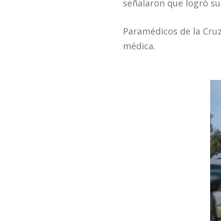
señalaron que logró su
Paramédicos de la Cruz 
médica.