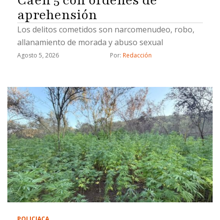
Caen 5 con órdenes de
aprehensión
Los delitos cometidos son narcomenudeo, robo,
allanamiento de morada y abuso sexual
Agosto 5, 2026
Por: 
Redacción
POLICIACA