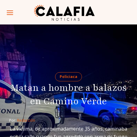
Policiaca
Matan a hombre a balazos
en Camino Verde
Por: 
Redacción
La víctima, de aproximadamente 35 años, caminaba
por la calle cuando fue agredido con arma de fuego